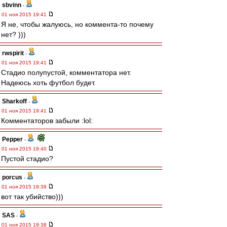
sbvinn
-
01 ноя 2015 19:41
Я не, чтобы жалуюсь, но коммента-то почему
нет? )))
rwspirit
-
01 ноя 2015 19:41
Стадио полупустой, комментатора нет.
Надеюсь хоть футбол будет.
Sharkoff
-
01 ноя 2015 19:41
Комментаторов забыли :lol:
Pepper
-
01 ноя 2015 19:40
Пустой стадио?
porcus
-
01 ноя 2015 19:39
вот так убийство)))
SAS
-
01 ноя 2015 19:38