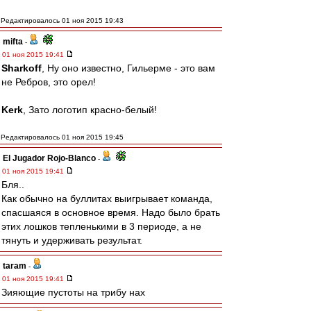
Редактировалось 01 ноя 2015 19:43
mifta
-
01 ноя 2015 19:41
Sharkoff
, Ну оно известно, Гильерме - это вам
не Ребров, это орел!
Kerk
, Зато логотип красно-белый!
Редактировалось 01 ноя 2015 19:45
El Jugador Rojo-Blanco
-
01 ноя 2015 19:41
Бля..
Как обычно на буллитах выигрывает команда,
спасшаяся в основное время. Надо было брать
этих лошков тепленькими в 3 периоде, а не
тянуть и удерживать результат.
taram
-
01 ноя 2015 19:41
Зияющие пустоты на трибу нах