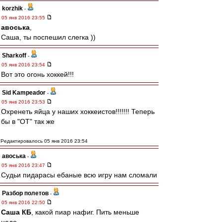
korzhik
-
05 янв 2016 23:55
авоська
,
Саша, ты поспешил слегка ))
Sharkoff
-
05 янв 2016 23:54
Вот это огонь хоккей!!!
Sid Kampeador
-
05 янв 2016 23:53
Охренеть яйца у наших хоккеистов!!!!!!! Теперь
бы в "ОТ" так же
Редактировалось 05 янв 2016 23:54
авоська
-
05 янв 2016 23:47
Судьи пидарасы ебаные всю игру нам сломали
Разбор полетов
-
05 янв 2016 22:50
Саша КБ
, какой пиар нафиг. Пить меньше