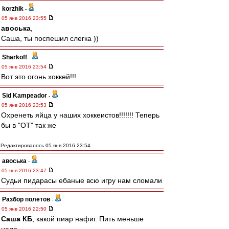
korzhik
-
05 янв 2016 23:55
авоська
,
Саша, ты поспешил слегка ))
Sharkoff
-
05 янв 2016 23:54
Вот это огонь хоккей!!!
Sid Kampeador
-
05 янв 2016 23:53
Охренеть яйца у наших хоккеистов!!!!!!! Теперь
бы в "ОТ" так же
Редактировалось 05 янв 2016 23:54
авоська
-
05 янв 2016 23:47
Судьи пидарасы ебаные всю игру нам сломали
Разбор полетов
-
05 янв 2016 22:50
Саша КБ
, какой пиар нафиг. Пить меньше