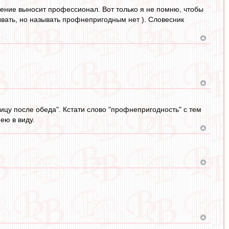
дение выносит профессионал. Вот только я не помню, чтобы
ывать, но называть профнепригодным нет ). Словесник
ицу после обеда". Кстати слово "профнепригодность" с тем
ею в виду.