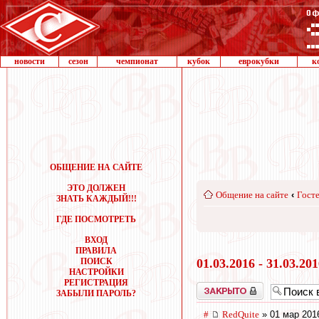
новости
сезон
чемпионат
кубок
еврокубки
к
ОБЩЕНИЕ НА САЙТЕ
ЭТО ДОЛЖЕН
Общение на сайте
‹
Госте
ЗНАТЬ КАЖДЫЙ!!!
ГДЕ ПОСМОТРЕТЬ
ВХОД
ПРАВИЛА
ПОИСК
01.03.2016 - 31.03.20
НАСТРОЙКИ
РЕГИСТРАЦИЯ
Закрыто
ЗАБЫЛИ ПАРОЛЬ?
#
RedQuite
» 01 мар 201