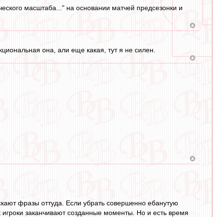
еского масштаба..." на основании матчей предсезонки и
кциональная она, али еще какая, тут я не силен.
аскают фразы оттуда. Если убрать совершенно ебанутую
к игроки заканчивают созданные моменты. Но и есть время