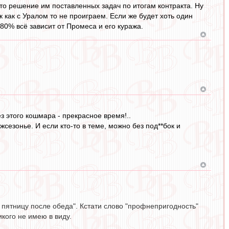
это решение им поставленных задач по итогам контракта. Ну
ак как с Уралом то не проиграем. Если же будет хоть один
 80% всё зависит от Промеса и его куража.
з этого кошмара - прекрасное время!..
сезонье. И если кто-то в теме, можно без под**бок и
 пятницу после обеда". Кстати слово "профнепригодность"
кого не имею в виду.