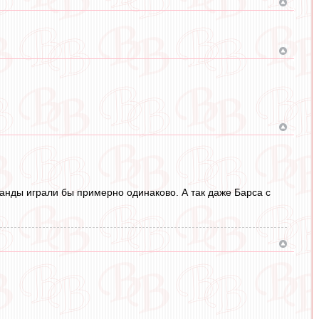
оманды играли бы примерно одинаково. А так даже Барса с