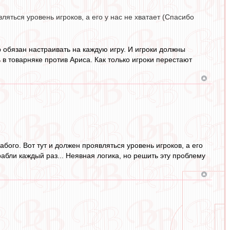
ляться уровень игроков, а его у нас не хватает (Спасибо
ер обязан настраивать на каждую игру. И игроки должны
 в товарняке против Ариса. Как только игроки перестают
бого. Вот тут и должен проявляться уровень игроков, а его
абли каждый раз... Неявная логика, но решить эту проблему