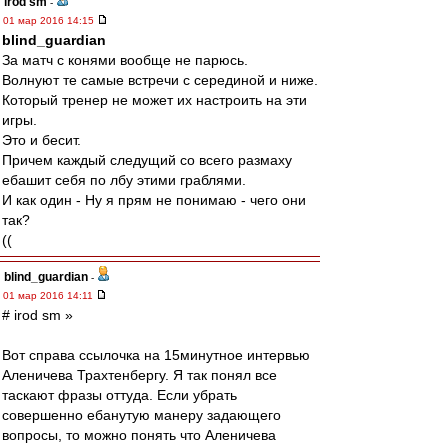
irod sm
-
01 мар 2016 14:15
blind_guardian
За матч с конями вообще не парюсь.
Волнуют те самые встречи с серединой и ниже.
Который тренер не может их настроить на эти
игры.
Это и бесит.
Причем каждый следущий со всего размаху
ебашит себя по лбу этими граблями.
И как один - Ну я прям не понимаю - чего они
так?
((
blind_guardian
-
01 мар 2016 14:11
# irod sm »
Вот справа ссылочка на 15минутное интервью
Аленичева Трахтенбергу. Я так понял все
таскают фразы оттуда. Если убрать
совершенно ебанутую манеру задающего
вопросы, то можно понять что Аленичева