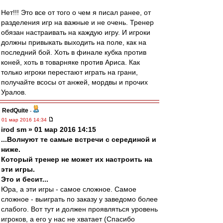
Нет!!! Это все от того о чем я писал ранее, от
разделения игр на важные и не очень. Тренер
обязан настраивать на каждую игру. И игроки
должны привыкать выходить на поле, как на
последний бой. Хоть в финале кубка против
коней, хоть в товарняке против Ариса. Как
только игроки перестают играть на грани,
получайте всосы от анжей, мордвы и прочих
Уралов.
RedQuite
-
01 мар 2016 14:34
irod sm » 01 мар 2016 14:15
...Волнуют те самые встречи с серединой и
ниже.
Который тренер не может их настроить на
эти игры.
Это и бесит...
Юра, а эти игры - самое сложное. Самое
сложное - выиграть по заказу у заведомо более
слабого. Вот тут и должен проявляться уровень
игроков, а его у нас не хватает (Спасибо