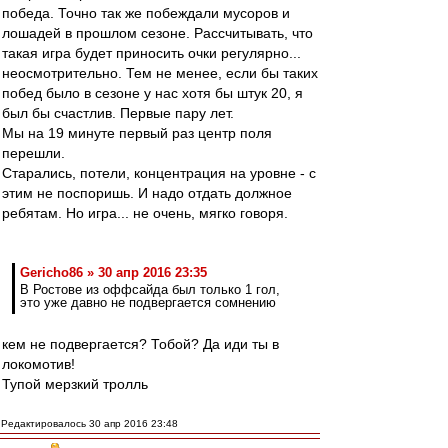
победа. Точно так же побеждали мусоров и
лошадей в прошлом сезоне. Рассчитывать, что
такая игра будет приносить очки регулярно...
неосмотрительно. Тем не менее, если бы таких
побед было в сезоне у нас хотя бы штук 20, я
был бы счастлив. Первые пару лет.
Мы на 19 минуте первый раз центр поля
перешли.
Старались, потели, концентрация на уровне - с
этим не поспоришь. И надо отдать должное
ребятам. Но игра... не очень, мягко говоря.
Gericho86 » 30 апр 2016 23:35
В Ростове из оффсайда был только 1 гол,
это уже давно не подвергается сомнению
кем не подвергается? Тобой? Да иди ты в
локомотив!
Тупой мерзкий тролль
Редактировалось 30 апр 2016 23:48