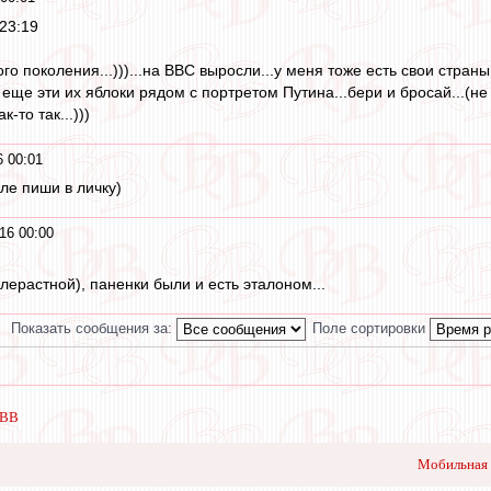
23:19
о поколения...)))...на ВВС выросли...у меня тоже есть свои страны, 
еще эти их яблоки рядом с портретом Путина...бери и бросай...(не
к-то так...)))
 00:01
ле пиши в личку)
16 00:00
лерастной), паненки были и есть эталоном...
Показать сообщения за:
Поле сортировки
 ВВ
Мобильная 