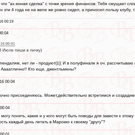
, что "ах.енная сделка" с точки зрения финансов. Тебя смущает с
 он эти 4 года не на жепе же ровно сидел, а приносил пользу клубу, 
16 00:19
00:04
16 00:01
В Июле пиши в личку)
о пендалям, нет ли - продуют(((( И в полуфинале я оч. рассчитываю
). Аааатлично!! Кто еще, джентльмены?
16 00:04
очно присоединяюсь. Может,действительно встретимся и создадим
00:04
е могу понять, какие и у кого могут быть поводы для зависти к этому
ость каждый день летать в Марокко к своему "другу"?
00:01