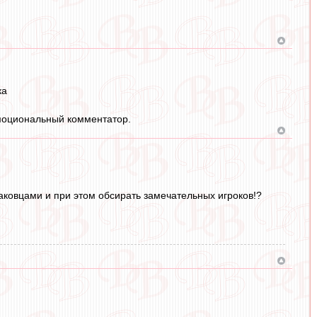
ка
ымоциональный комментатор.
аковцами и при этом обсирать замечательных игроков!?