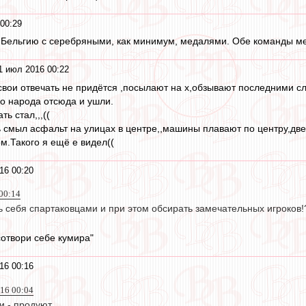
00:29
 Бельгию с серебряными, как минимум, медалями. Обе команды м
1 июл 2016 00:22
свои отвечать не придётся ,посылают на х,обзывают последними сло
о народа отсюда и ушли.
ь стал,,,((
ь смыл асфальт на улицах в центре,,машины плавают по центру,дв
м.Такого я ещё е видел((
16 00:20
00:14
ь себя спартаковцами и при этом обсирать замечательных игроков!
сотвори себе кумира"
16 00:16
016 00:04
и - продуют