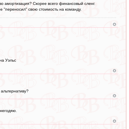
лово амортизация? Скорее всего финансовый сленг.
т.е "переносил" свою стоимость на команду.
 на Уэльс
 альтернативу?
 негодяю.