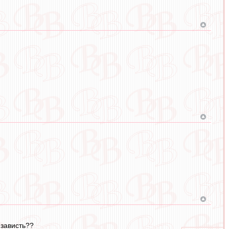
 зависть??