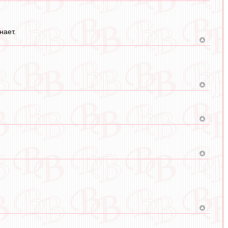
нает.