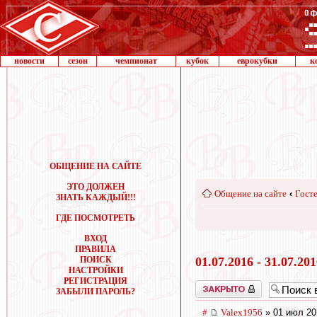
новости
сезон
чемпионат
кубок
еврокубки
к
ОБЩЕНИЕ НА САЙТЕ
ЭТО ДОЛЖЕН
Общение на сайте
‹
Госте
ЗНАТЬ КАЖДЫЙ!!!
ГДЕ ПОСМОТРЕТЬ
ВХОД
ПРАВИЛА
ПОИСК
01.07.2016 - 31.07.20
НАСТРОЙКИ
РЕГИСТРАЦИЯ
Закрыто
ЗАБЫЛИ ПАРОЛЬ?
#
Valex1956
» 01 июл 20