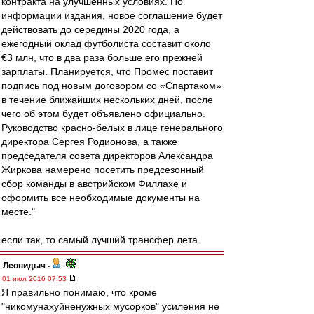
контракта на улучшенных условиях. По
информации издания, новое соглашение будет
действовать до середины 2020 года, а
ежегодный оклад футболиста составит около
€3 млн, что в два раза больше его прежней
зарплаты. Планируется, что Промес поставит
подпись под новым договором со «Спартаком»
в течение ближайших нескольких дней, после
чего об этом будет объявлено официально.
Руководство красно-белых в лице генерального
директора Сергея Родионова, а также
председателя совета директоров Александра
Жиркова намерено посетить предсезонный
сбор команды в австрийском Филлахе и
оформить все необходимые документы на
месте."
если так, то самый лучший трансфер лета.
Леонидыч
-
01 июл 2016 07:53
Я правильно понимаю, что кроме
"никомунахуйненужных мусорков" усиления не