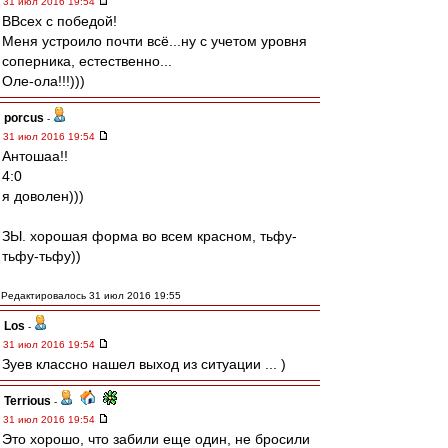
31 июл 2016 19:54
ВВсех с победой!
Меня устроило почти всё...ну с учетом уровня
соперника, естественно...
Оле-ола!!!)))
porcus
-
31 июл 2016 19:54
Антошаа!!
4:0
я доволен)))
ЗЫ. хорошая форма во всем красном, тьфу-
тьфу-тьфу))
Редактировалось 31 июл 2016 19:55
Los
-
31 июл 2016 19:54
Зуев классно нашел выход из ситуации ... )
Terrious
-
31 июл 2016 19:54
Это хорошо, что забили еще один, не бросили