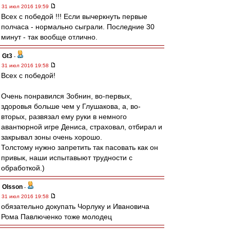
31 июл 2016 19:59
Всех с победой !!! Если вычеркнуть первые
полчаса - нормально сыграли. Последние 30
минут - так вообще отлично.
Gt3
-
31 июл 2016 19:58
Всех с победой!
Очень понравился Зобнин, во-первых,
здоровья больше чем у Глушакова, а, во-
вторых, развязал ему руки в немного
авантюрной игре Дениса, страховал, отбирал и
закрывал зоны очень хорошо.
Толстому нужно запретить так пасовать как он
привык, наши испытавыют трудности с
обработкой.)
Olsson
-
31 июл 2016 19:58
обязательно докупать Чорлуку и Ивановича
Рома Павлюченко тоже молодец