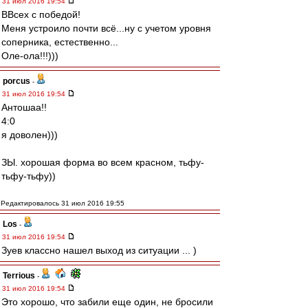
31 июл 2016 19:54
ВВсех с победой!
Меня устроило почти всё...ну с учетом уровня
соперника, естественно...
Оле-ола!!!)))
porcus
-
31 июл 2016 19:54
Антошаа!!
4:0
я доволен)))
ЗЫ. хорошая форма во всем красном, тьфу-
тьфу-тьфу))
Редактировалось 31 июл 2016 19:55
Los
-
31 июл 2016 19:54
Зуев классно нашел выход из ситуации ... )
Terrious
-
31 июл 2016 19:54
Это хорошо, что забили еще один, не бросили