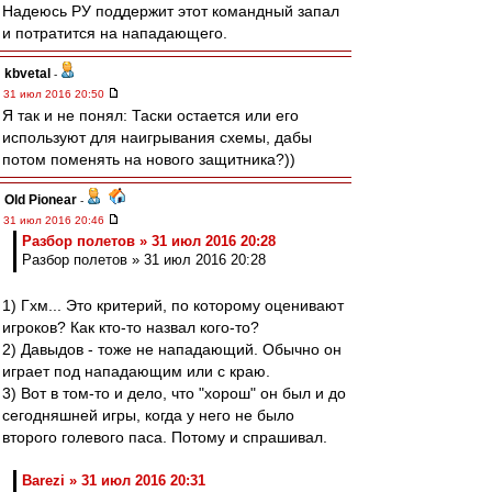
Надеюсь РУ поддержит этот командный запал
и потратится на нападающего.
kbvetal
-
31 июл 2016 20:50
Я так и не понял: Таски остается или его
используют для наигрывания схемы, дабы
потом поменять на нового защитника?))
Old Pionear
-
31 июл 2016 20:46
Разбор полетов » 31 июл 2016 20:28
Разбор полетов » 31 июл 2016 20:28
1) Гхм... Это критерий, по которому оценивают
игроков? Как кто-то назвал кого-то?
2) Давыдов - тоже не нападающий. Обычно он
играет под нападающим или с краю.
3) Вот в том-то и дело, что "хорош" он был и до
сегодняшней игры, когда у него не было
второго голевого паса. Потому и спрашивал.
Barezi » 31 июл 2016 20:31