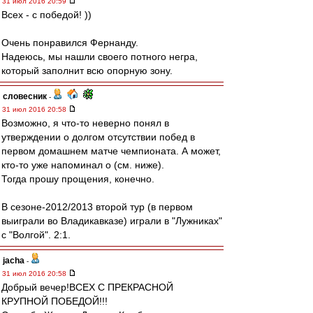
31 июл 2016 20:59
Всех - с победой! ))
Очень понравился Фернанду.
Надеюсь, мы нашли своего потного негра,
который заполнит всю опорную зону.
словесник
-
31 июл 2016 20:58
Возможно, я что-то неверно понял в
утверждении о долгом отсутствии побед в
первом домашнем матче чемпионата. А может,
кто-то уже напоминал о (см. ниже).
Тогда прошу прощения, конечно.
В сезоне-2012/2013 второй тур (в первом
выиграли во Владикавказе) играли в "Лужниках"
с "Волгой". 2:1.
jacha
-
31 июл 2016 20:58
Добрый вечер!ВСЕХ С ПРЕКРАСНОЙ
КРУПНОЙ ПОБЕДОЙ!!!