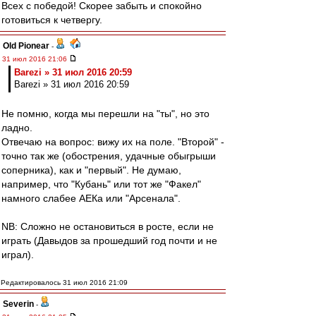
Всех с победой! Скорее забыть и спокойно
готовиться к четвергу.
Old Pionear
-
31 июл 2016 21:06
Barezi » 31 июл 2016 20:59
Barezi » 31 июл 2016 20:59
Не помню, когда мы перешли на "ты", но это
ладно.
Отвечаю на вопрос: вижу их на поле. "Второй" -
точно так же (обострения, удачные обыгрыши
соперника), как и "первый". Не думаю,
например, что "Кубань" или тот же "Факел"
намного слабее АЕКа или "Арсенала".
NB: Сложно не остановиться в росте, если не
играть (Давыдов за прошедший год почти и не
играл).
Редактировалось 31 июл 2016 21:09
Severin
-