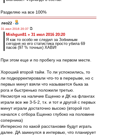
Разделяю на все 100%
лео22
-
31 июл 2016 20:37
Mishgun81 » 31 июл 2016 20:20
Я как то особо не следил за Зобниным
сегодня но его статистика просто убила 69
пасов (97 % точных) ХАВИ!
При этом еще и по пробегу на первом месте.
Хороший второй тайм. То ли успокоились, то
ли подкорректировали что-то в перерыве, но с
первых минут взяли что называется быка за
рога и быстренько положили третью.
Несмотря на наличие Ещенко и ДК на флангах
играли все же 3-5-2, т.к. и тот и другой с первых
минут играли достаточно высоко (второй гол
начался с отбора Ещенко глубоко на половине
соперника)
Интересно по какой расстановке будут играть
далее. ДА заикнулся в интервью, что планирует