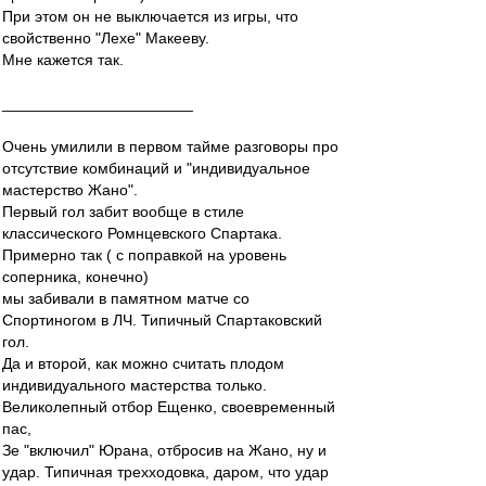
При этом он не выключается из игры, что
свойственно "Лехе" Макееву.
Мне кажется так.
______________________
Очень умилили в первом тайме разговоры про
отсутствие комбинаций и "индивидуальное
мастерство Жано".
Первый гол забит вообще в стиле
классического Ромнцевского Спартака.
Примерно так ( с поправкой на уровень
соперника, конечно)
мы забивали в памятном матче со
Спортиногом в ЛЧ. Типичный Спартаковский
гол.
Да и второй, как можно считать плодом
индивидуального мастерства только.
Великолепный отбор Ещенко, своевременный
пас,
Зе "включил" Юрана, отбросив на Жано, ну и
удар. Типичная трехходовка, даром, что удар