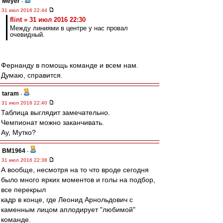
Meyer
-
31 июл 2016 22:44
flint » 31 июл 2016 22:30
Между линиями в центре у нас провал
очевидный.
Фернанду в помощь команде и всем нам.
Думаю, справится.
taram
-
31 июл 2016 22:40
Таблица выглядит замечательно.
Чемпионат можно заканчивать.
Ау, Мутко?
BM1964
-
31 июл 2016 22:38
А вообще, несмотря на то что вроде сегодня
было много ярких моментов и голы на подбор,
все перекрыл
кадр в конце, где Леонид Арнольдович с
каменным лицом аплодирует "любимой"
команде.