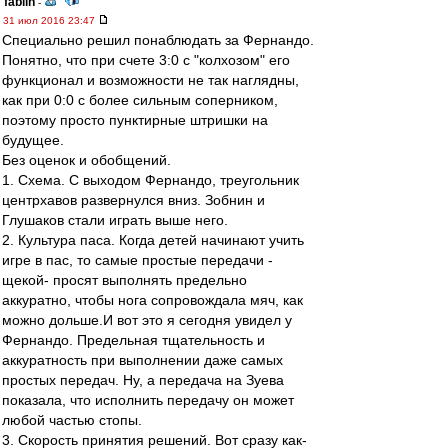
fablin
-
31 июл 2016 23:47
Специально решил понаблюдать за Фернандо.
Понятно, что при счете 3:0 с "колхозом" его
функционал и возможности не так наглядны,
как при 0:0 с более сильным соперником,
поэтому просто пунктирные штришки на
будущее.
Без оценок и обобщений.
1. Схема. С выходом Фернандо, треугольник
центрхавов развернулся вниз. Зобнин и
Глушаков стали играть выше него.
2. Культура паса. Когда детей начинают учить
игре в пас, то самые простые передачи -
щекой- просят выполнять предельно
аккуратно, чтобы нога сопровождала мяч, как
можно дольше.И вот это я сегодня увидел у
Фернандо. Предельная тщательность и
аккуратность при выполнении даже самых
простых передач. Ну, а передача на Зуева
показала, что исполнить передачу он может
любой частью стопы.
3. Скорость принятия решений. Вот сразу как-