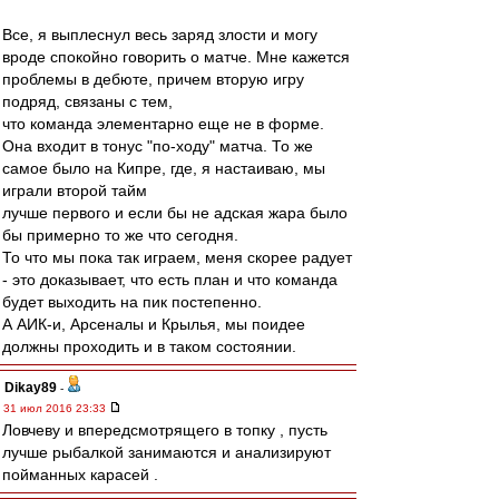
Все, я выплеснул весь заряд злости и могу
вроде спокойно говорить о матче. Мне кажется
проблемы в дебюте, причем вторую игру
подряд, связаны с тем,
что команда элементарно еще не в форме.
Она входит в тонус "по-ходу" матча. То же
самое было на Кипре, где, я настаиваю, мы
играли второй тайм
лучше первого и если бы не адская жара было
бы примерно то же что сегодня.
То что мы пока так играем, меня скорее радует
- это доказывает, что есть план и что команда
будет выходить на пик постепенно.
А АИК-и, Арсеналы и Крылья, мы поидее
должны проходить и в таком состоянии.
Dikay89
-
31 июл 2016 23:33
Ловчеву и впередсмотрящего в топку , пусть
лучше рыбалкой занимаются и анализируют
пойманных карасей .