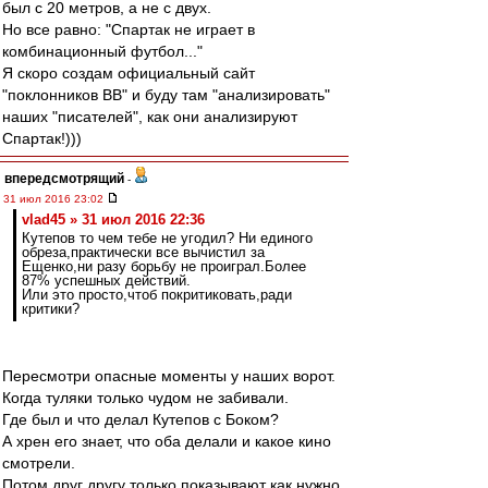
был с 20 метров, а не с двух.
Но все равно: "Спартак не играет в
комбинационный футбол..."
Я скоро создам официальный сайт
"поклонников ВВ" и буду там "анализировать"
наших "писателей", как они анализируют
Спартак!)))
впередсмотрящий
-
31 июл 2016 23:02
vlad45 » 31 июл 2016 22:36
Кутепов то чем тебе не угодил? Ни единого
обреза,практически все вычистил за
Ещенко,ни разу борьбу не проиграл.Более
87% успешных действий.
Или это просто,чтоб покритиковать,ради
критики?
Пересмотри опасные моменты у наших ворот.
Когда туляки только чудом не забивали.
Где был и что делал Кутепов с Боком?
А хрен его знает, что оба делали и какое кино
смотрели.
Потом друг другу только показывают как нужно