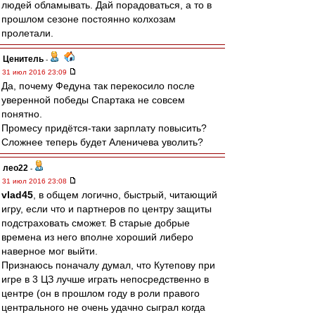
людей обламывать. Дай порадоваться, а то в
прошлом сезоне постоянно колхозам
пролетали.
Ценитель
-
31 июл 2016 23:09
Да, почему Федуна так перекосило после
уверенной победы Спартака не совсем
понятно.
Промесу придётся-таки зарплату повысить?
Сложнее теперь будет Аленичева уволить?
лео22
-
31 июл 2016 23:08
vlad45
, в общем логично, быстрый, читающий
игру, если что и партнеров по центру защиты
подстраховать сможет. В старые добрые
времена из него вполне хороший либеро
наверное мог выйти.
Признаюсь поначалу думал, что Кутепову при
игре в 3 ЦЗ лучше играть непосредственно в
центре (он в прошлом году в роли правого
центрального не очень удачно сыграл когда