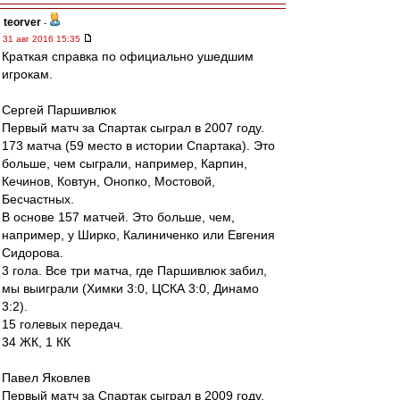
teorver
-
31 авг 2016 15:35
Краткая справка по официально ушедшим
игрокам.
Сергей Паршивлюк
Первый матч за Спартак сыграл в 2007 году.
173 матча (59 место в истории Спартака). Это
больше, чем сыграли, например, Карпин,
Кечинов, Ковтун, Онопко, Мостовой,
Бесчастных.
В основе 157 матчей. Это больше, чем,
например, у Ширко, Калиниченко или Евгения
Сидорова.
3 гола. Все три матча, где Паршивлюк забил,
мы выиграли (Химки 3:0, ЦСКА 3:0, Динамо
3:2).
15 голевых передач.
34 ЖК, 1 КК
Павел Яковлев
Первый матч за Спартак сыграл в 2009 году.