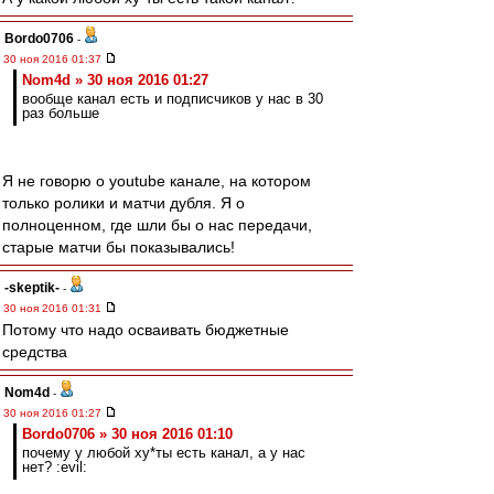
Bordo0706
-
30 ноя 2016 01:37
Nom4d » 30 ноя 2016 01:27
вообще канал есть и подписчиков у нас в 30
раз больше
Я не говорю о youtube канале, на котором
только ролики и матчи дубля. Я о
полноценном, где шли бы о нас передачи,
старые матчи бы показывались!
-skeptik-
-
30 ноя 2016 01:31
Потому что надо осваивать бюджетные
средства
Nom4d
-
30 ноя 2016 01:27
Bordo0706 » 30 ноя 2016 01:10
почему у любой ху*ты есть канал, а у нас
нет? :evil: