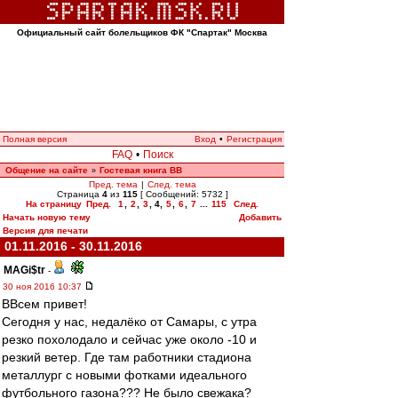
Официальный сайт болельщиков ФК "Спартак" Москва
Полная версия
Вход
•
Регистрация
FAQ
•
Поиск
Общение на сайте
Гостевая книга ВВ
»
Пред. тема
|
След. тема
Страница
4
из
115
[ Сообщений: 5732 ]
На страницу
Пред.
1
,
2
,
3
,
4
,
5
,
6
,
7
...
115
След.
Начать новую тему
Добавить
Версия для печати
01.11.2016 - 30.11.2016
MAGi$tr
-
30 ноя 2016 10:37
ВВсем привет!
Сегодня у нас, недалёко от Самары, с утра
резко похолодало и сейчас уже около -10 и
резкий ветер. Где там работники стадиона
металлург с новыми фотками идеального
футбольного газона??? Не было свежака?