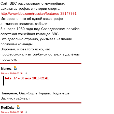
Сайт BBC рассказывает о крупнейших
авиакатастрофах в истории спорта.
http://www.bbc.com/russian/features-38147991
Интересно, что об одной катастрофе
англичане написать забыли:
5 января 1950 года под Свердловском погибла
советская хоккейная команда ВВС.
Это довольно странно, учитывая название
погибшей команды.
Впрочем, и без того ясно, что
профессионализм Би-би-си остался в далёком
прошлом.
Montez
-
30 ноя 2016 02:54
leks_37 » 30 ноя 2016 02:41
Наверное, Gazi-Cup в Турции. Тогда еще
Василюк забивал.
RedQuite
-
30 ноя 2016 02:51