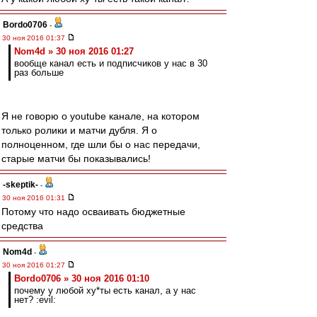
Bordo0706
-
30 ноя 2016 01:37
Nom4d » 30 ноя 2016 01:27
вообще канал есть и подписчиков у нас в 30
раз больше
Я не говорю о youtube канале, на котором
только ролики и матчи дубля. Я о
полноценном, где шли бы о нас передачи,
старые матчи бы показывались!
-skeptik-
-
30 ноя 2016 01:31
Потому что надо осваивать бюджетные
средства
Nom4d
-
30 ноя 2016 01:27
Bordo0706 » 30 ноя 2016 01:10
почему у любой ху*ты есть канал, а у нас
нет? :evil: