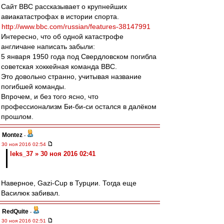
Сайт BBC рассказывает о крупнейших
авиакатастрофах в истории спорта.
http://www.bbc.com/russian/features-38147991
Интересно, что об одной катастрофе
англичане написать забыли:
5 января 1950 года под Свердловском погибла
советская хоккейная команда ВВС.
Это довольно странно, учитывая название
погибшей команды.
Впрочем, и без того ясно, что
профессионализм Би-би-си остался в далёком
прошлом.
Montez
-
30 ноя 2016 02:54
leks_37 » 30 ноя 2016 02:41
Наверное, Gazi-Cup в Турции. Тогда еще
Василюк забивал.
RedQuite
-
30 ноя 2016 02:51