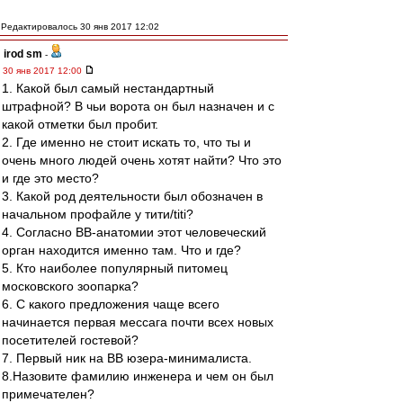
Редактировалось 30 янв 2017 12:02
irod sm
-
30 янв 2017 12:00
1. Какой был самый нестандартный
штрафной? В чьи ворота он был назначен и с
какой отметки был пробит.
2. Где именно не стоит искать то, что ты и
очень много людей очень хотят найти? Что это
и где это место?
3. Какой род деятельности был обозначен в
начальном профайле у тити/titi?
4. Согласно ВВ-анатомии этот человеческий
орган находится именно там. Что и где?
5. Кто наиболее популярный питомец
московского зоопарка?
6. С какого предложения чаще всего
начинается первая мессага почти всех новых
посетителей гостевой?
7. Первый ник на ВВ юзера-минималиста.
8.Назовите фамилию инженера и чем он был
примечателен?