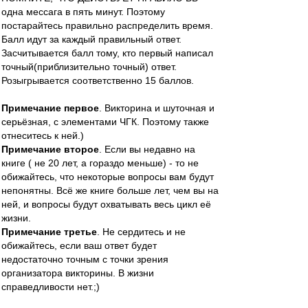
одна мессага в пять минут. Поэтому
постарайтесь правильно распределить время.
Балл идут за каждый правильный ответ.
Засчитывается балл тому, кто первый написал
точный(приблизительно точный) ответ.
Розыгрывается соответственно 15 баллов.
Примечание первое
. Викторина и шуточная и
серьёзная, с элементами ЧГК. Поэтому также
отнеситесь к ней.)
Примечание второе
. Если вы недавно на
книге ( не 20 лет, а гораздо меньше) - то не
обижайтесь, что некоторые вопросы вам будут
непонятны. Всё же книге больше лет, чем вы на
ней, и вопросы будут охватывать весь цикл её
жизни.
Примечание третье
. Не сердитесь и не
обижайтесь, если ваш ответ будет
недостаточно точным с точки зрения
организатора викторины. В жизни
справедливости нет.;)