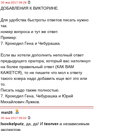
30 янв 2017 09:28
ДОБАВЛЕНИЯ К ВИКТОРИНЕ.
Для удобства быстроты ответов писать нужно
так.
номер вопроса и тут же ответ.
Пример:
7. Крокодил Гена и Чебурашка.
Если вы хотели дополнить неполный ответ
предыдущего оратора, который вас натолкнул
на более правильный ответ (КАК ВАМ
КАЖЕТСЯ), то не пишите что мол к ответу
такого юзера надо добавить еще вот это или
то.
Писать надо также полностью.
7. Крокодил Гена, Чебурашка и Юрий
Михайлович Лужков.
man26
-
30 янв 2017 09:02
Isockelputz
, да, да! И
teorver
-а независимым
экспертом.