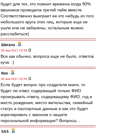
будет для тех, кто помнит времена когда 90%
ввшников проводила третий тайм вместе.
Соответственно выиграет ее кто нибудь из того
небольшого круга этих лиц, которые еще не
ушли или не забанены, остальным можно
расслабиться)
Шигала
-
30 янв 2017 10:55
Все как обычно, вопроса еще не было, ответов
куча. :)
Nox
-
30 янв 2017 10:50
Если будет вопрос про создателя книги, то
будет ли ответ, содержащий только ФИО
проигрывать ответу, содержащему ФИО, год и
место рождения, место жительства, семейный
статус и паспортные данные и как это будет
корелировать с законом о защите
персональной информации? Вопросы...
SAS
-