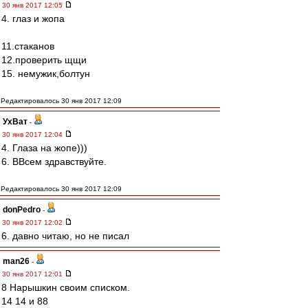
30 янв 2017 12:05
4. глаз и жопа
11.стаканов
12.проверить щщи
15. немужик,болтун
Редактировалось 30 янв 2017 12:09
УхВат
-
30 янв 2017 12:04
4. Глаза на жопе)))
6. ВВсем здравствуйте.
Редактировалось 30 янв 2017 12:09
donPedro
-
30 янв 2017 12:02
6. давно читаю, но не писал
man26
-
30 янв 2017 12:01
8 Нарышкин своим списком.
14 14 и 88