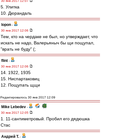
30 янв 2017 12:07
5. Улитка
10. Дюрандаль
lopon
-
30 янв 2017 12:06
Тем, кто на чердаке не был, но утверждает, что
искать не надо, Валерьяныч бы щи пощупал,
"врать не буду" (;
flint
-
30 янв 2017 12:06
14. 1922, 1935
15. Ниспартаковиц
12. Пощупать щщи
Редактировалось 30 янв 2017 12:09
Mike Lebedev
-
30 янв 2017 12:05
1. 11-сантиметровый. Пробил его дядюшка
Стас
Андрей Т.
-