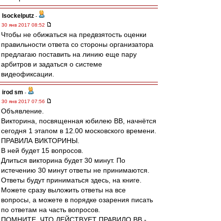
Isockelputz
-
30 янв 2017 08:52
Чтобы не обижаться на предвзятость оценки
правильности ответа со стороны организатора
предлагаю поставить на линию еще пару
арбитров и задаться о системе
видеофиксации.
irod sm
-
30 янв 2017 07:56
Объявление.
Викторина, посвященная юбилею ВВ, начнётся
сегодня 1 этапом в 12.00 московского времени.
ПРАВИЛА ВИКТОРИНЫ.
В ней будет 15 вопросов.
Длиться викторина будет 30 минут. По
истечению 30 минут ответы не принимаются.
Ответы будут приниматься здесь, на книге.
Можете сразу выложить ответы на все
вопросы, а можете в порядке озарения писать
по ответам на часть вопросов.
ПОМНИТЕ, ЧТО ДЕЙСТВУЕТ ПРАВИЛО ВВ -