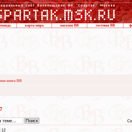
оманда
карта мира
магазин ВВ
гостевая ВВ
ф
вая книга ВВ
17
Со
:12