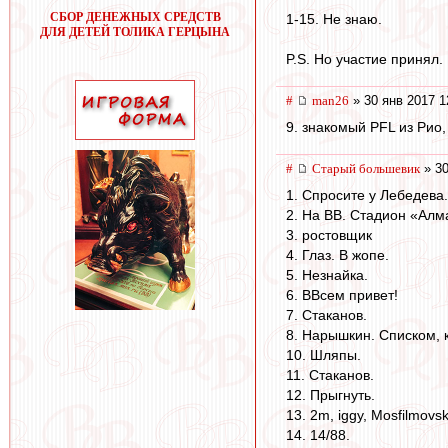
СБОР ДЕНЕЖНЫХ СРЕДСТВ
1-15. Не знаю.
ДЛЯ ДЕТЕЙ ТОЛИКА ГЕРЦЫНА
P.S. Но участие принял.
#
man26
» 30 янв 2017 1
9. знакомый PFL из Рио,
#
Старый большевик
» 30
1. Спросите у Лебедева.
2. На ВВ. Стадион «Алм
3. ростовщик
4. Глаз. В жопе.
5. Незнайка.
6. ВВсем привет!
7. Стаканов.
8. Нарышкин. Списком, к
10. Шляпы.
11. Стаканов.
12. Прыгнуть.
13. 2m, iggy, Mosfilmovs
14. 14/88.