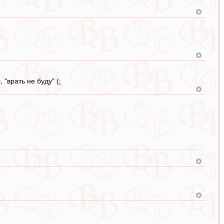
"врать не буду" (;