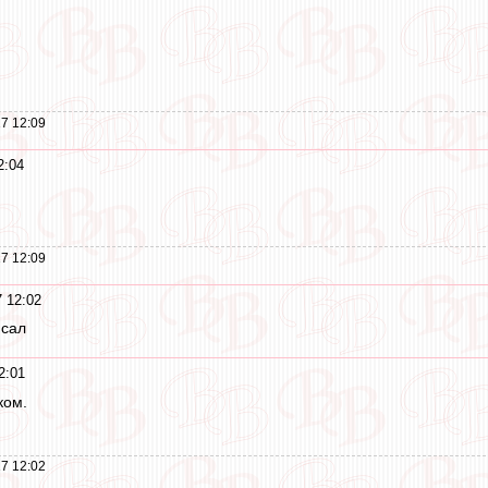
7 12:09
2:04
7 12:09
 12:02
исал
2:01
ком.
7 12:02