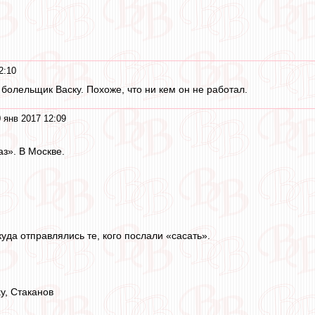
2:10
 болельщик Васку. Похоже, что ни кем он не работал.
 янв 2017 12:09
аз». В Москве.
уда отправлялись те, кого послали «сасать».
ky, Стаканов