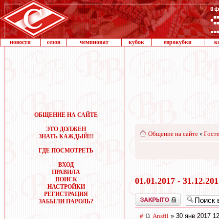
новости
сезон
чемпионат
кубок
еврокубки
к
ОБЩЕНИЕ НА САЙТЕ
ЭТО ДОЛЖЕН
Общение на сайте
‹
Госте
ЗНАТЬ КАЖДЫЙ!!!
ГДЕ ПОСМОТРЕТЬ
ВХОД
ПРАВИЛА
ПОИСК
01.01.2017 - 31.12.20
НАСТРОЙКИ
РЕГИСТРАЦИЯ
Закрыто
ЗАБЫЛИ ПАРОЛЬ?
#
Ansfil
» 30 янв 2017 12