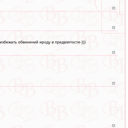
 избежать обвинений ироду в предвзятости-)))