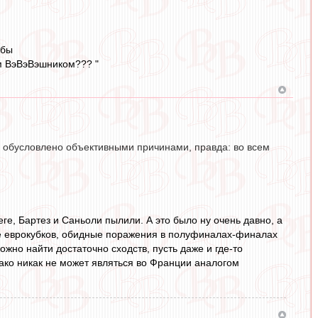
 бы
ым ВэВэВэшником??? "
что обусловлено объективными причинами, правда: во всем
ге, Бартез и Саньоли пылили. А это было ну очень давно, а
твие еврокубков, обидные поражения в полуфиналах-финалах
ожно найти достаточно сходств, пусть даже и где-то
ако никак не может являться во Франции аналогом