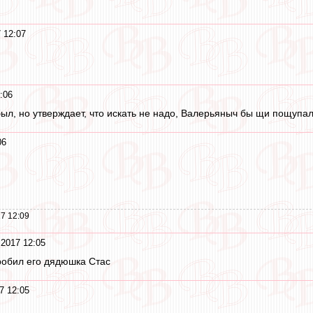
 12:07
:06
был, но утверждает, что искать не надо, Валерьяныч бы щи пощупал, 
06
7 12:09
 2017 12:05
робил его дядюшка Стас
7 12:05