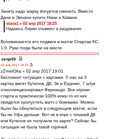
Зэниту надо марку йогуртов сменить. Вместо
Дани и Эрнани купить Нани и Кавани.
slava1 » 02 апр 2017 18:25
Надеюсь Лорию отымеют в раздевалке
Вспоминаются его подвиги в матче Спартак-КС
1:0. Руки тогда были на месте.
serge59
-
02 апр 2017 19:15
zZmeIOka » 02 апр 2017 19:01
Беспокоит ситуация с картами. У нас на 3
картах висят Кутепов, ДК, Зе и Ещенко, 7 штук
отколлекционировал Фернандо. Все игроки
старта и практически 100% кому-то из них
придется пропустить матч с бомжами. Можно
было бы обнулиться в следующем матче, если
бы не Уфа дальше. Вот че в игре с лошней ДК
или Кутепов не получили по карте? Сейчас бы
ситуация не была такой горячей.