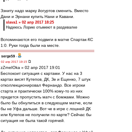
Зэниту надо марку йогуртов сменить. Вместо
Дани и Эрнани купить Нани и Кавани.
slava1 » 02 апр 2017 18:25
Надеюсь Лорию отымеют в раздевалке
Вспоминаются его подвиги в матче Спартак-КС
1:0. Руки тогда были на месте.
serge59
-
02 апр 2017 19:15
zZmeIOka » 02 апр 2017 19:01
Беспокоит ситуация с картами. У нас на 3
картах висят Кутепов, ДК, Зе и Ещенко, 7 штук
отколлекционировал Фернандо. Все игроки
старта и практически 100% кому-то из них
придется пропустить матч с бомжами. Можно
было бы обнулиться в следующем матче, если
бы не Уфа дальше. Вот че в игре с лошней ДК
или Кутепов не получили по карте? Сейчас бы
ситуация не была такой горячей.