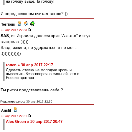
на голову выше.На голову!
И перед сезоном считал так же? ))
Terrious
-
30 апр 2017 22:33
SAS
, из Израиля донесся крик "А-а-а-а" и звук
выстрела :)))))
Влад, извини, но удержаться я не мог ...
:)))))))))))))
rotten » 30 апр 2017 22:17
Сделать ставку на молодую кровь и
вырастить безоговорочно сильнейшего в
России вратаря
Ты риски представляешь себе ?
Редактировалось 30 апр 2017 22:35
Ansfil
-
30 апр 2017 22:31
Alex Green » 30 апр 2017 20:47