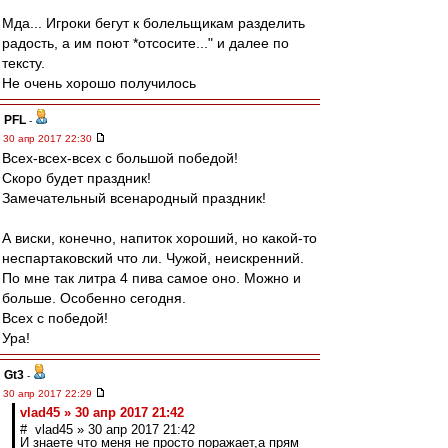
Мда... Игроки бегут к болельщикам разделить
радость, а им поют *отсосите..." и далее по
тексту.
Не очень хорошо получилось
PFL
-
30 апр 2017 22:30
Всех-всех-всех с большой победой!
Скоро будет праздник!
Замечательный всенародный праздник!
А виски, конечно, напиток хороший, но какой-то
неспартаковский что ли. Чужой, неискренний.
По мне так литра 4 пива самое оно. Можно и
больше. Особенно сегодня.
Всех с победой!
Ура!
Gt3
-
30 апр 2017 22:29
vlad45 » 30 апр 2017 21:42
# vlad45 » 30 апр 2017 21:42
И знаете что меня не просто поражает,а прям