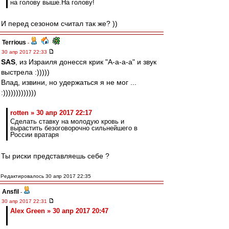
на голову выше.На голову!
И перед сезоном считал так же? ))
Terrious
-
30 апр 2017 22:33
SAS
, из Израиля донесся крик "А-а-а-а" и звук
выстрела :)))))
Влад, извини, но удержаться я не мог ...
:)))))))))))))
rotten » 30 апр 2017 22:17
Сделать ставку на молодую кровь и
вырастить безоговорочно сильнейшего в
России вратаря
Ты риски представляешь себе ?
Редактировалось 30 апр 2017 22:35
Ansfil
-
30 апр 2017 22:31
Alex Green » 30 апр 2017 20:47