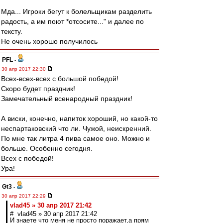
Мда... Игроки бегут к болельщикам разделить
радость, а им поют *отсосите..." и далее по
тексту.
Не очень хорошо получилось
PFL
-
30 апр 2017 22:30
Всех-всех-всех с большой победой!
Скоро будет праздник!
Замечательный всенародный праздник!
А виски, конечно, напиток хороший, но какой-то
неспартаковский что ли. Чужой, неискренний.
По мне так литра 4 пива самое оно. Можно и
больше. Особенно сегодня.
Всех с победой!
Ура!
Gt3
-
30 апр 2017 22:29
vlad45 » 30 апр 2017 21:42
# vlad45 » 30 апр 2017 21:42
И знаете что меня не просто поражает,а прям