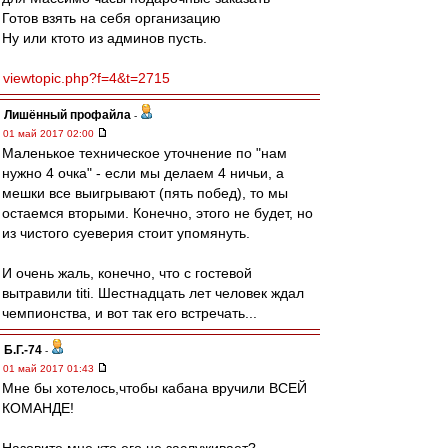
Готов взять на себя организацию
Ну или ктото из админов пусть.
viewtopic.php?f=4&t=2715
Лишённый профайла
-
01 май 2017 02:00
Маленькое техническое уточнение по "нам
нужно 4 очка" - если мы делаем 4 ничьи, а
мешки все выигрывают (пять побед), то мы
остаемся вторыми. Конечно, этого не будет, но
из чистого суеверия стоит упомянуть.
И очень жаль, конечно, что с гостевой
вытравили titi. Шестнадцать лет человек ждал
чемпионства, и вот так его встречать...
Б.Г.-74
-
01 май 2017 01:43
Мне бы хотелось,чтобы кабана вручили ВСЕЙ
КОМАНДЕ!