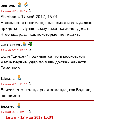
зpитель
-
17 май 2017 15:17
Sberban » 17 май 2017, 15:01
Насколько я понимаю, поле выкатывать далеко
придется... Лучше сразу газон-самолет делать.
Чтоб два раза, как некоторые, не платить.
Alex Green
-
17 май 2017 15:15
Если "Енисей" поднимется, то в московском
матче первый удар по мячу должен нанести
Романцев.
Шигала
-
17 май 2017 15:14
Енисей, это легендарная команда, как Водник,
например.
japonec
-
17 май 2017 15:13
taram » 17 май 2017 15:04