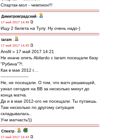
Спартак-мол - чемпион!!!
Димитровградский
-
17 май 2017 14:49
Ищу 2 билета на Тулу. Ну очень надо-)
taram
-
17 май 2017 14:45
Ansfil » 17 май 2017 14:21
Не иначе опять Abilardo с taram посещали базу
"Рубина"?!.
Как в мае 2012 г....
------------------
Не, не посещали. О том, что матч решающей,
узнал сегодня на ВВ за несколько минут до
конца матча.
Да и в мае 2012-ого не посещали. Ты путаешь.
Там несколько по другому ситуация
складывалась..
Учи матчасть!))
Спектр
-
17 май 2017 14:43