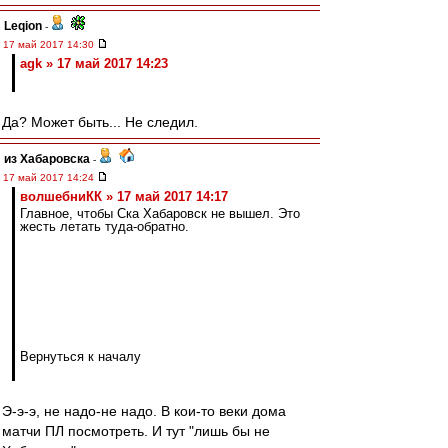
Leqion
-
17 май 2017 14:30
agk » 17 май 2017 14:23
Да? Может быть... Не следил.
из Хабаровска
-
17 май 2017 14:24
волшебниКК » 17 май 2017 14:17
Главное, чтобы Ска Хабаровск не вышел. Это
жесть летать туда-обратно.
Вернуться к началу
Э-э-э, не надо-не надо. В кои-то веки дома
матчи ПЛ посмотреть. И тут "лишь бы не