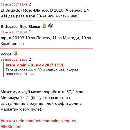
01 июн 2017 13:43
El Jugador Rojo-Blanco
, В 2010. А сейчас 17-
й.И два раза в год 30-ка или Чистый чек.)
El Jugador Rojo-Blanco
-
01 июн 2017 13:41
mp
, а 2010? 10 за Пареху, 11 за Макгиди, 10 за
Комбаровых.
dodge
-
01 июн 2017 13:37
brain_drain » 01 июн 2017 13:01
Гарантированных 30 и близко нет, скорее
половина от них.
Максимум клуб может заработать 57,2 млн,
Минимум 12,7. (без учета выплат за
выступление в раунде плей-офф и доли в
маркетинговом пуле).
http://ru.uefa.com/uefachampionsleague/ ...
98635.html