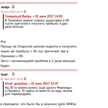
dodge
-
01 июн 2017 14:17
Свирепый Вепрь » 01 июн 2017 14:02
В Лужниках можно собрать аудиторию в 80
тысяч зрителей и получить прибыль в два
раза больше.
Ага.
Проще на Открытии ценник поднять и получить
такую же прибыль с 45 тыс зрителей, как в
Лужниках с 80.
Зато с организацией проблем в 2 раза меньше
будет.
Барт_
-
01 июн 2017 14:14
blind_guardian » 01 июн 2017 12:47
На 30 ку можно купить ещё одного Фернандо
и Промеса. И сдача останется на пару негров
для перепродажи.
в принципе, это было бы и реально (для ЛАФа)