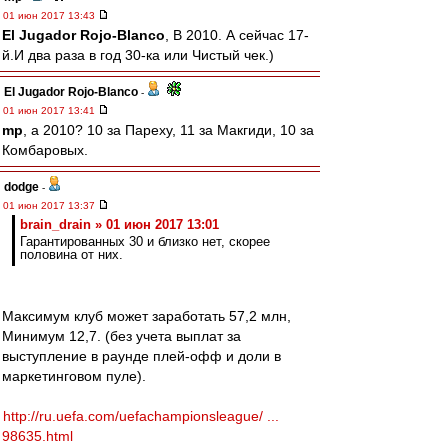
01 июн 2017 13:43
El Jugador Rojo-Blanco
, В 2010. А сейчас 17-
й.И два раза в год 30-ка или Чистый чек.)
El Jugador Rojo-Blanco
-
01 июн 2017 13:41
mp
, а 2010? 10 за Пареху, 11 за Макгиди, 10 за
Комбаровых.
dodge
-
01 июн 2017 13:37
brain_drain » 01 июн 2017 13:01
Гарантированных 30 и близко нет, скорее
половина от них.
Максимум клуб может заработать 57,2 млн,
Минимум 12,7. (без учета выплат за
выступление в раунде плей-офф и доли в
маркетинговом пуле).
http://ru.uefa.com/uefachampionsleague/ ...
98635.html