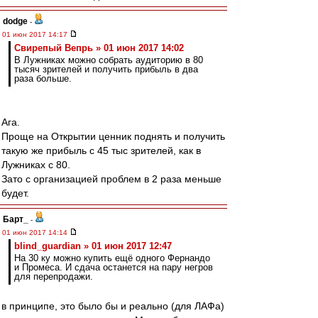
dodge
-
01 июн 2017 14:17
Свирепый Вепрь » 01 июн 2017 14:02
В Лужниках можно собрать аудиторию в 80
тысяч зрителей и получить прибыль в два
раза больше.
Ага.
Проще на Открытии ценник поднять и получить
такую же прибыль с 45 тыс зрителей, как в
Лужниках с 80.
Зато с организацией проблем в 2 раза меньше
будет.
Барт_
-
01 июн 2017 14:14
blind_guardian » 01 июн 2017 12:47
На 30 ку можно купить ещё одного Фернандо
и Промеса. И сдача останется на пару негров
для перепродажи.
в принципе, это было бы и реально (для ЛАФа)