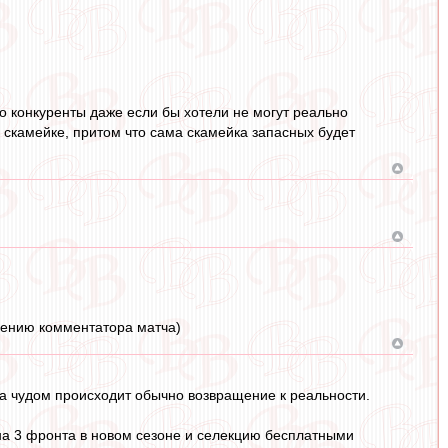
то конкуренты даже если бы хотели не могут реально
й скамейке, притом что сама скамейка запасных будет
мнению комментатора матча)
 за чудом происходит обычно возвращение к реальности.
у на 3 фронта в новом сезоне и селекцию бесплатными