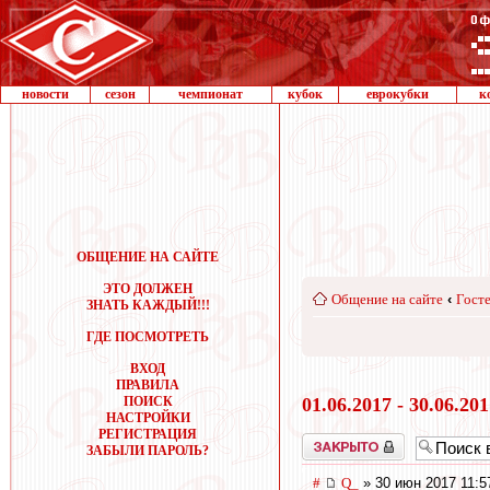
новости
сезон
чемпионат
кубок
еврокубки
к
ОБЩЕНИЕ НА САЙТЕ
ЭТО ДОЛЖЕН
Общение на сайте
‹
Госте
ЗНАТЬ КАЖДЫЙ!!!
ГДЕ ПОСМОТРЕТЬ
ВХОД
ПРАВИЛА
ПОИСК
01.06.2017 - 30.06.20
НАСТРОЙКИ
РЕГИСТРАЦИЯ
Закрыто
ЗАБЫЛИ ПАРОЛЬ?
#
Q_
» 30 июн 2017 11:5