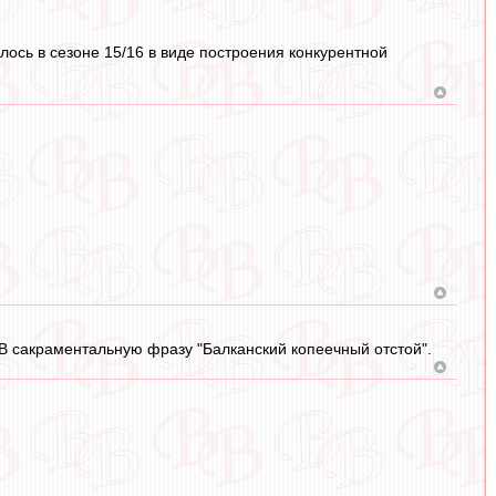
илось в сезоне 15/16 в виде построения конкурентной
ВВ сакраментальную фразу "Балканский копеечный отстой".