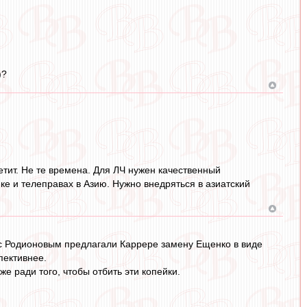
)?
етит. Не те времена. Для ЛЧ нужен качественный
ке и телеправах в Азию. Нужно внедряться в азиатский
н с Родионовым предлагали Каррере замену Ещенко в виде
пективнее.
же ради того, чтобы отбить эти копейки.