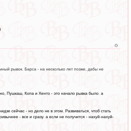
)
ный рывок. Барса - на несколько лет позже, дабы не
но, Пушкаш, Копа и Хенто - это начало рывка было. а
идзе сейчас - но дело не в этом. Развиваться, чтоб стать
ивычнее - все и сразу. а если не получится - нахуй-нахуй-