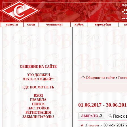
новости
сезон
чемпионат
кубок
еврокубки
к
ОБЩЕНИЕ НА САЙТЕ
ЭТО ДОЛЖЕН
Общение на сайте
‹
Госте
ЗНАТЬ КАЖДЫЙ!!!
ГДЕ ПОСМОТРЕТЬ
ВХОД
ПРАВИЛА
ПОИСК
01.06.2017 - 30.06.20
НАСТРОЙКИ
РЕГИСТРАЦИЯ
Закрыто
ЗАБЫЛИ ПАРОЛЬ?
#
teorver
» 30 июн 2017 