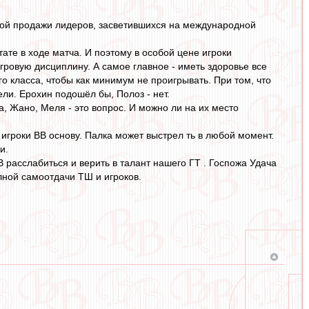
жной продажи лидеров, засветившихся на международной
ате в ходе матча. И поэтому в особой цене игроки
гровую дисциплину. А самое главное - иметь здоровье все
ого класса, чтобы как минимум не проигрывать. При том, что
и. Ерохин подошёл бы, Полоз - нет.
, Жано, Меля - это вопрос. И можно ли на их место
 игроки ВВ основу. Палка может выстрел ть в любой момент.
и.
 расслабиться и верить в талант нашего ГТ . Госпожа Удача
лной самоотдачи ТШ и игроков.