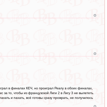
играл в финалах КЕЧ, но проиграл Реалу в обоих финалах,
 за то, чтобы из французской Лиги 2 в Лигу 3 не вылететь.
хать и пахать, всё готовы сразу прожрать, не получилось