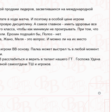
жной продажи лидеров, засветившихся на международной
ате в ходе матча. И поэтому в особой цене игроки
гровую дисциплину. А самое главное - иметь здоровье все
ого класса, чтобы как минимум не проигрывать. При том, что
и. Ерохин подошёл бы, Полоз - нет.
, Жано, Меля - это вопрос. И можно ли на их место
 игроки ВВ основу. Палка может выстрел ть в любой момент.
и.
 расслабиться и верить в талант нашего ГТ . Госпожа Удача
лной самоотдачи ТШ и игроков.