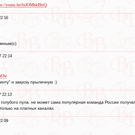
ps://youtu.be/fnJOMbkBbiQ
22:16
омным(с)
7 22:14
7hOw
нту" и закуску прыличную :)
 22:13
з голубого пула. не может сама популярная команда России получат
только на платных каналах.
22:09