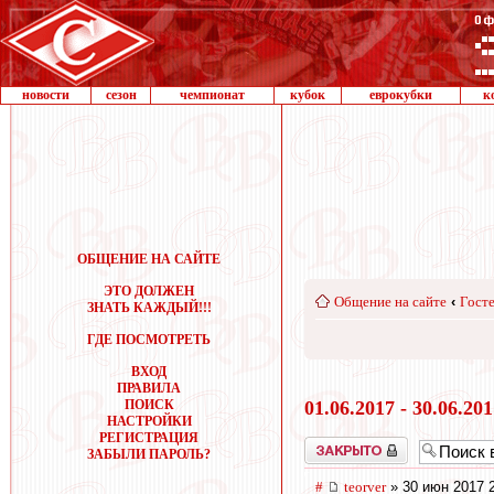
новости
сезон
чемпионат
кубок
еврокубки
к
ОБЩЕНИЕ НА САЙТЕ
ЭТО ДОЛЖЕН
Общение на сайте
‹
Госте
ЗНАТЬ КАЖДЫЙ!!!
ГДЕ ПОСМОТРЕТЬ
ВХОД
ПРАВИЛА
ПОИСК
01.06.2017 - 30.06.20
НАСТРОЙКИ
РЕГИСТРАЦИЯ
Закрыто
ЗАБЫЛИ ПАРОЛЬ?
#
teorver
» 30 июн 2017 