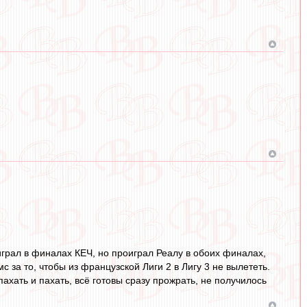
играл в финалах КЕЧ, но проиграл Реалу в обоих финалах,
 за то, чтобы из французской Лиги 2 в Лигу 3 не вылететь.
хать и пахать, всё готовы сразу прожрать, не получилось