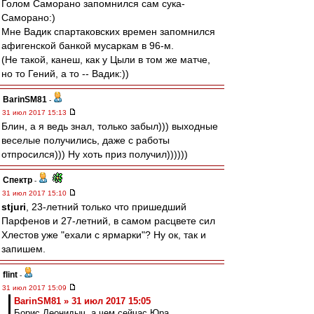
Голом Саморано запомнился сам сука-
Саморано:)
Мне Вадик спартаковских времен запомнился
афигенской банкой мусаркам в 96-м.
(Не такой, канеш, как у Цыли в том же матче,
но то Гений, а то -- Вадик:))
BarinSM81
-
31 июл 2017 15:13
Блин, а я ведь знал, только забыл))) выходные
веселые получились, даже с работы
отпросился))) Ну хоть приз получил))))))
Спектр
-
31 июл 2017 15:10
stjuri
, 23-летний только что пришедший
Парфенов и 27-летний, в самом расцвете сил
Хлестов уже "ехали с ярмарки"? Ну ок, так и
запишем.
flint
-
31 июл 2017 15:09
BarinSM81 » 31 июл 2017 15:05
Борис Леонидыч, а чем сейчас Юра