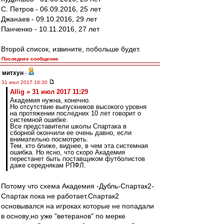
С. Петров - 06.09.2016, 25 лет
Джанаев - 09.10.2016, 29 лет
Панченко - 10.11.2016, 27 лет
Второй список, извините, побольше будет.
Последнее сообщение
митхун
-
31 июл 2017 18:30
Allig » 31 июл 2017 11:29
Академия нужна, конечно.
Но отсутствие выпускников высокого уровня
на протяжении последних 10 лет говорит о
системной ошибке.
Все представители школы Спартака в
сборной окончили ее очень давно, если
внимательно посмотреть.
Тем, кто ближе, виднее, в чем эта системная
ошибка. Но ясно, что скоро Академия
перестанет быть поставщиком футболистов
даже середнякам РПФЛ.
Потому что схема Академия -Дубль-Спартак2-
Спартак пока не работает.Спартак2
основывался на игроках которые не попадали
в основу,но уже "ветеранов" по мерке