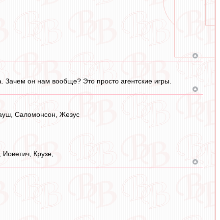
а. Зачем он нам вообще? Это просто агентские игры.
Рауш, Саломонсон, Жезус
 Иоветич, Крузе,