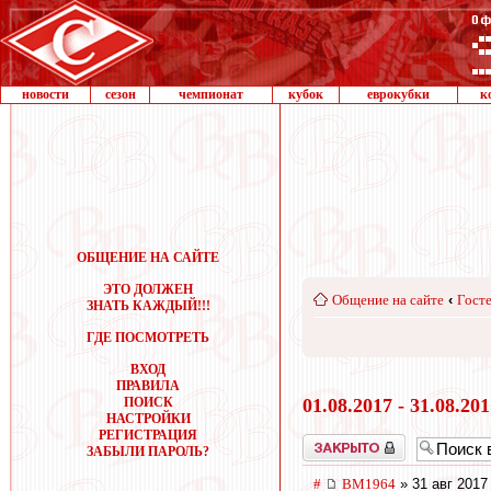
новости
сезон
чемпионат
кубок
еврокубки
к
ОБЩЕНИЕ НА САЙТЕ
ЭТО ДОЛЖЕН
Общение на сайте
‹
Госте
ЗНАТЬ КАЖДЫЙ!!!
ГДЕ ПОСМОТРЕТЬ
ВХОД
ПРАВИЛА
ПОИСК
01.08.2017 - 31.08.20
НАСТРОЙКИ
РЕГИСТРАЦИЯ
Закрыто
ЗАБЫЛИ ПАРОЛЬ?
#
BM1964
» 31 авг 2017