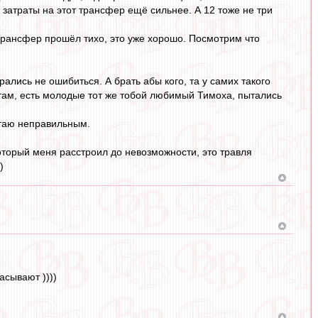
 затраты на этот трансфер ещё сильнее. А 12 тоже не три
. Трансфер прошёл тихо, это уже хорошо. Посмотрим что
ались не ошибиться. А брать абы кого, та у самих такого
ам, есть молодые тот же тобой любимый Тимоха, пытались
итаю неправильным.
который меня расстроил до невозможности, это травля
)
асывают ))))