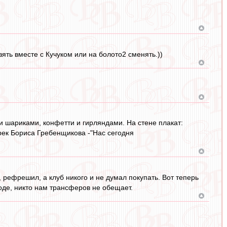
ять вместе с Кучуком или на болото2 сменять.))
 шариками, конфетти и гирляндами. На стене плакат:
трек Бориса Гребенщикова -"Нас сегодня
рефрешил, а клуб никого и не думал покупать. Вот теперь
оде, никто нам трансферов не обещает.