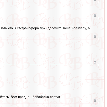
сказать что 30% трансфера принадлежит Паше Алекперу, а
йтесь, Вам вредно - бейсболка слетит