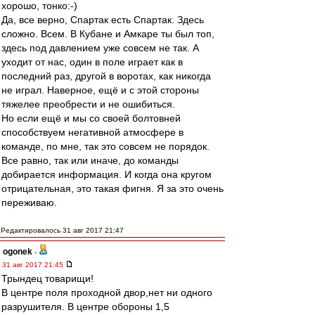
хорошо, тонко:-)
Да, все верно, Спартак есть Спартак. Здесь
сложно. Всем. В Кубане и Амкаре ты был топ,
здесь под давлением уже совсем не так. А
уходит от нас, один в поле играет как в
последний раз, другой в воротах, как никогда
не играл. Наверное, ещё и с этой стороны
тяжелее преобрести и не ошибиться.
Но если ещё и мы со своей болтовней
способствуем негативной атмосфере в
команде, по мне, так это совсем не порядок.
Все равно, так или иначе, до команды
добирается информация. И когда она кругом
отрицательная, это такая фигня. Я за это очень
переживаю.
Редактировалось 31 авг 2017 21:47
ogonek
-
31 авг 2017 21:45
Трындец товарищи!
В центре поля проходной двор,нет ни одного
разрушителя. В центре обороны 1,5