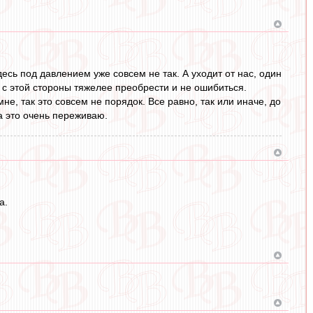
десь под давлением уже совсем не так. А уходит от нас, один
 и с этой стороны тяжелее преобрести и не ошибиться.
е, так это совсем не порядок. Все равно, так или иначе, до
а это очень переживаю.
а.