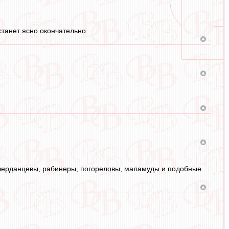
станет ясно окончательно.
черданцевы, рабинеры, погореловы, маламуды и подобные.