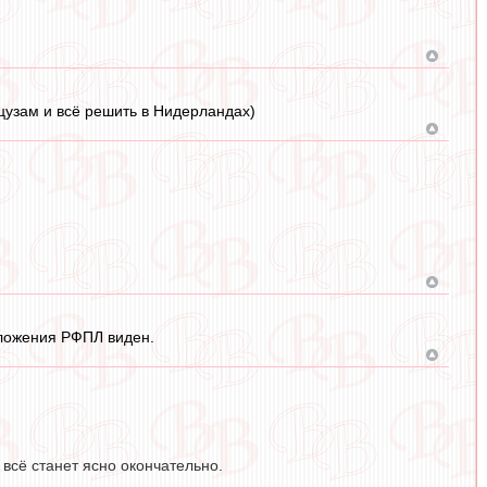
цузам и всё решить в Нидерландах)
иложения РФПЛ виден.
 всё станет ясно окончательно.