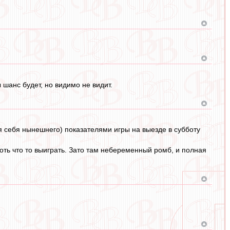
шанс будет, но видимо не видит.
я себя нынешнего) показателями игры на выезде в субботу
хоть что то выиграть. Зато там небеременный ромб, и полная