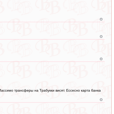
ассимо трансферы на Трабукки висят. Ессесно карта банка