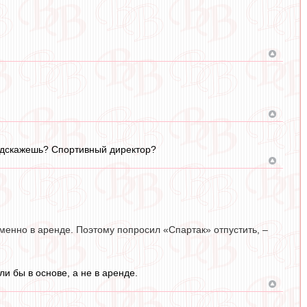
 подскажешь? Спортивный директор?
менно в аренде. Поэтому попросил «Спартак» отпустить, –
ли бы в основе, а не в аренде.