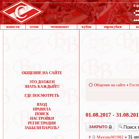
новости
сезон
чемпионат
кубок
еврокубки
к
ОБЩЕНИЕ НА САЙТЕ
ЭТО ДОЛЖЕН
Общение на сайте
‹
Госте
ЗНАТЬ КАЖДЫЙ!!!
ГДЕ ПОСМОТРЕТЬ
ВХОД
ПРАВИЛА
ПОИСК
01.08.2017 - 31.08.20
НАСТРОЙКИ
РЕГИСТРАЦИЯ
Закрыто
ЗАБЫЛИ ПАРОЛЬ?
#
MaximuM1982
» 31 ав