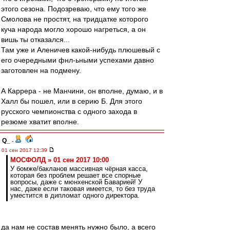
этого сезона. Подозреваю, что ему того же
Смолова не простят, на тридцатке которого
куча народа могло хорошо нагреться, а он
вишь ты отказался...
Там уже и Аленичев какой-нибудь плюшевый с
его очередными фнл-ьными успехами давно
заготовлен на подмену.
А Каррера - не Манчини, он вполне, думаю, и в
Халл бы пошел, или в серию Б. Для этого
русского чемпионства с одного захода в
резюме хватит вполне.
Q_
-
01 сен 2017 12:39
МОСФОЛД » 01 сен 2017 10:00
У бомже/бакланов массивная чёрная касса,
которая без проблем решает все спорные
вопросы, даже с мюнхенской Баварией! У
нас, даже если таковая имеется, то без труда
уместится в дипломат одного директора.
да нам не состав менять нужно было, а всего