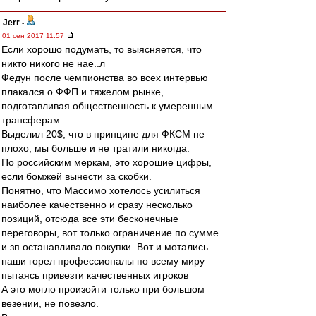
Jerr
-
01 сен 2017 11:57
Если хорошо подумать, то выясняется, что
никто никого не нае..л
Федун после чемпионства во всех интервью
плакался о ФФП и тяжелом рынке,
подготавливая общественность к умеренным
трансферам
Выделил 20$, что в принципе для ФКСМ не
плохо, мы больше и не тратили никогда.
По российским меркам, это хорошие цифры,
если бомжей вынести за скобки.
Понятно, что Массимо хотелось усилиться
наиболее качественно и сразу несколько
позиций, отсюда все эти бесконечные
переговоры, вот только ограничение по сумме
и зп останавливало покупки. Вот и мотались
наши горел профессионалы по всему миру
пытаясь привезти качественных игроков
А это могло произойти только при большом
везении, не повезло.