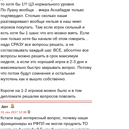
то хотя бы 1!!! ЦЗ нормального уровня.
По Луану вообще .. вчера Асхабадзе только
подтвердил. Столько сколько наши
разговаривают вообще нельзя в наш чемп
игроков покупать. Там если игрок сильный и
есть хотя бы 1 шанс что его можно взять. Если
они только хотя бы начали об этом говорить ..
надо СРАЗУ все вопросы решать, а не
согласовывать каждый шаг. ВСЕ, абсолтно все
вопросы можно решить в срок максимум
неделя, а если это хороший игрок в 2-3 дня и
максимально быстро закрывать вопрос. Потому
что потом будут сомнения и остальная
мутотень как и вышло собственно.
Короче на 1-2 игроков можно было и в том
дипломате решалки вопросов повозить
Jerr
-
01 сен 2017 12:38
Кстати ещё интересный вопрос, почему наши
функционеры из РФПЛ не могли продлить ТО