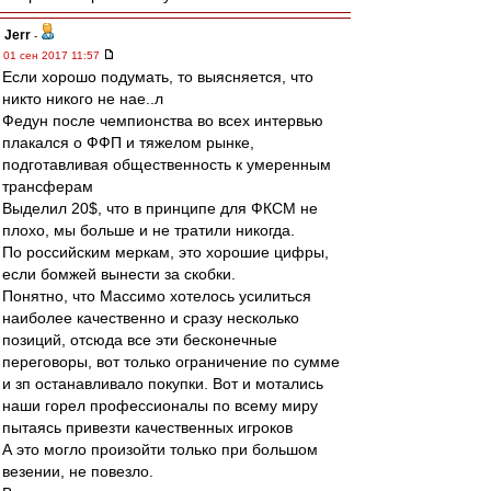
Jerr
-
01 сен 2017 11:57
Если хорошо подумать, то выясняется, что
никто никого не нае..л
Федун после чемпионства во всех интервью
плакался о ФФП и тяжелом рынке,
подготавливая общественность к умеренным
трансферам
Выделил 20$, что в принципе для ФКСМ не
плохо, мы больше и не тратили никогда.
По российским меркам, это хорошие цифры,
если бомжей вынести за скобки.
Понятно, что Массимо хотелось усилиться
наиболее качественно и сразу несколько
позиций, отсюда все эти бесконечные
переговоры, вот только ограничение по сумме
и зп останавливало покупки. Вот и мотались
наши горел профессионалы по всему миру
пытаясь привезти качественных игроков
А это могло произойти только при большом
везении, не повезло.