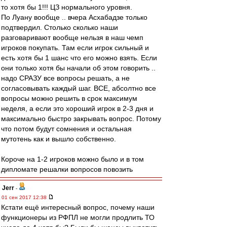
то хотя бы 1!!! ЦЗ нормального уровня.
По Луану вообще .. вчера Асхабадзе только
подтвердил. Столько сколько наши
разговаривают вообще нельзя в наш чемп
игроков покупать. Там если игрок сильный и
есть хотя бы 1 шанс что его можно взять. Если
они только хотя бы начали об этом говорить ..
надо СРАЗУ все вопросы решать, а не
согласовывать каждый шаг. ВСЕ, абсолтно все
вопросы можно решить в срок максимум
неделя, а если это хороший игрок в 2-3 дня и
максимально быстро закрывать вопрос. Потому
что потом будут сомнения и остальная
мутотень как и вышло собственно.
Короче на 1-2 игроков можно было и в том
дипломате решалки вопросов повозить
Jerr
-
01 сен 2017 12:38
Кстати ещё интересный вопрос, почему наши
функционеры из РФПЛ не могли продлить ТО