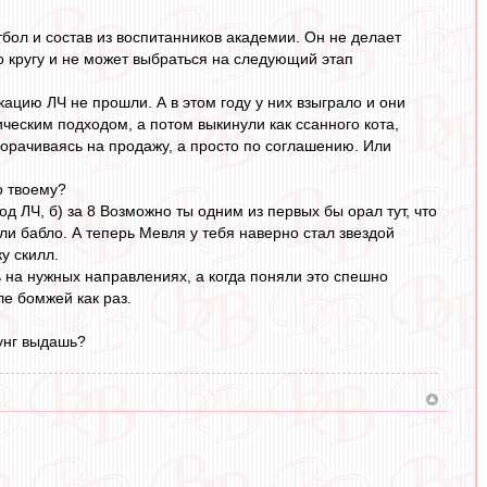
бол и состав из воспитанников академии. Он не делает
по кругу и не может выбраться на следующий этап
цию ЛЧ не прошли. А в этом году у них взыграло и они
ическим подходом, а потом выкинули как ссанного кота,
аморачиваясь на продажу, а просто по соглашению. Или
о твоему?
д ЛЧ, б) за 8 Возможно ты одним из первых бы орал тут, что
ли бабло. А теперь Мевля у тебя наверно стал звездой
у скилл.
 на нужных направлениях, а когда поняли это спешно
ле бомжей как раз.
зунг выдашь?