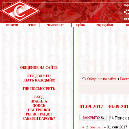
новости
сезон
чемпионат
кубок
еврокубки
к
ОБЩЕНИЕ НА САЙТЕ
ЭТО ДОЛЖЕН
Общение на сайте
‹
Госте
ЗНАТЬ КАЖДЫЙ!!!
ГДЕ ПОСМОТРЕТЬ
ВХОД
ПРАВИЛА
ПОИСК
01.09.2017 - 30.09.20
НАСТРОЙКИ
РЕГИСТРАЦИЯ
Закрыто
ЗАБЫЛИ ПАРОЛЬ?
#
Sberban
» 01 сен 2017 