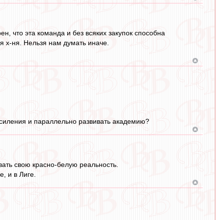
н, что эта команда и без всяких закупок способна
я х-ня. Нельзя нам думать иначе.
 усиления и параллельно развивать академию?
овать свою красно-белую реальность.
, и в Лиге.