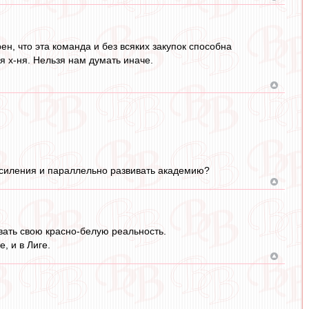
н, что эта команда и без всяких закупок способна
я х-ня. Нельзя нам думать иначе.
 усиления и параллельно развивать академию?
овать свою красно-белую реальность.
, и в Лиге.