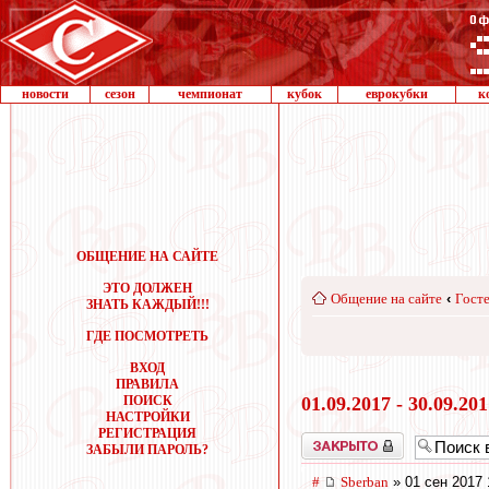
новости
сезон
чемпионат
кубок
еврокубки
к
ОБЩЕНИЕ НА САЙТЕ
ЭТО ДОЛЖЕН
Общение на сайте
‹
Госте
ЗНАТЬ КАЖДЫЙ!!!
ГДЕ ПОСМОТРЕТЬ
ВХОД
ПРАВИЛА
ПОИСК
01.09.2017 - 30.09.20
НАСТРОЙКИ
РЕГИСТРАЦИЯ
Закрыто
ЗАБЫЛИ ПАРОЛЬ?
#
Sberban
» 01 сен 2017 