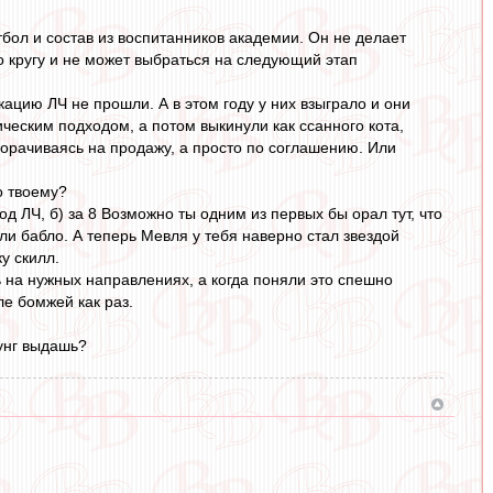
бол и состав из воспитанников академии. Он не делает
по кругу и не может выбраться на следующий этап
цию ЛЧ не прошли. А в этом году у них взыграло и они
ическим подходом, а потом выкинули как ссанного кота,
аморачиваясь на продажу, а просто по соглашению. Или
о твоему?
д ЛЧ, б) за 8 Возможно ты одним из первых бы орал тут, что
ли бабло. А теперь Мевля у тебя наверно стал звездой
у скилл.
 на нужных направлениях, а когда поняли это спешно
ле бомжей как раз.
зунг выдашь?