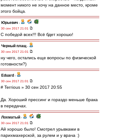
момент никого не хочу на данное место, кроме
этого бойца.
Юрьевич
-
30 сен 2017 21:01
С победой всех!!! Всё бдет хорошо!
Черный плащ
-
30 сен 2017 21:01
ну чего, остались еще вопросы по физической
готовности?)
Eduard
-
30 сен 2017 21:01
# Terrious » 30 сен 2017 20:55
Да. Хороший прессинг и гораздо меньше брака
в передачах.
Лохматый
-
30 сен 2017 21:01
Ай хорошо было! Смотрел урывками в
парихмахерской, за рулем и у врача :)