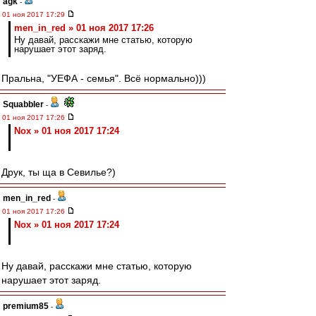
agk
-
01 ноя 2017 17:29
men_in_red » 01 ноя 2017 17:26
Ну давай, расскажи мне статью, которую
нарушает этот заряд.
Пральна, "УЕФА - семья". Всё нормально)))
Squabbler
-
01 ноя 2017 17:26
Nox » 01 ноя 2017 17:24
Друк, ты ща в Севилье?)
men_in_red
-
01 ноя 2017 17:26
Nox » 01 ноя 2017 17:24
Ну давай, расскажи мне статью, которую
нарушает этот заряд.
premium85
-