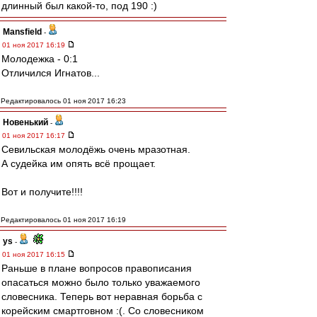
длинный был какой-то, под 190 :)
Mansfield
-
01 ноя 2017 16:19
Молодежка - 0:1
Отличился Игнатов...
Редактировалось 01 ноя 2017 16:23
Новенький
-
01 ноя 2017 16:17
Севильская молодёжь очень мразотная.
А судейка им опять всё прощает.
Вот и получите!!!!
Редактировалось 01 ноя 2017 16:19
ys
-
01 ноя 2017 16:15
Раньше в плане вопросов правописания
опасаться можно было только уважаемого
словесника. Теперь вот неравная борьба с
корейским смартговном :(. Со словесником