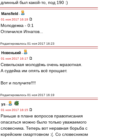
длинный был какой-то, под 190 :)
Mansfield
-
01 ноя 2017 16:19
Молодежка - 0:1
Отличился Игнатов...
Редактировалось 01 ноя 2017 16:23
Новенький
-
01 ноя 2017 16:17
Севильская молодёжь очень мразотная.
А судейка им опять всё прощает.
Вот и получите!!!!
Редактировалось 01 ноя 2017 16:19
ys
-
01 ноя 2017 16:15
Раньше в плане вопросов правописания
опасаться можно было только уважаемого
словесника. Теперь вот неравная борьба с
корейским смартговном :(. Со словесником