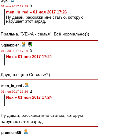
agk
-
01 ноя 2017 17:29
men_in_red » 01 ноя 2017 17:26
Ну давай, расскажи мне статью, которую
нарушает этот заряд.
Пральна, "УЕФА - семья". Всё нормально)))
Squabbler
-
01 ноя 2017 17:26
Nox » 01 ноя 2017 17:24
Друк, ты ща в Севилье?)
men_in_red
-
01 ноя 2017 17:26
Nox » 01 ноя 2017 17:24
Ну давай, расскажи мне статью, которую
нарушает этот заряд.
premium85
-