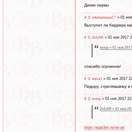
Дикие нервы
#
whitepissuar17
» 01 ноя
Выступит ли Каррера ка
#
Zely69
» 01 ноя 2017 2
syrop » 01 ноя 201
спасибо огромное!
#
slava1
» 01 ноя 2017 2
Пидору, стрелявшему в 
#
syrop
» 01 ноя 2017 22
Zely69 » 01 ноя 20
https://matchtv.ru/on-air