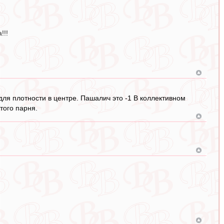
!!!
для плотности в центре. Пашалич это -1 В коллективном
того парня.