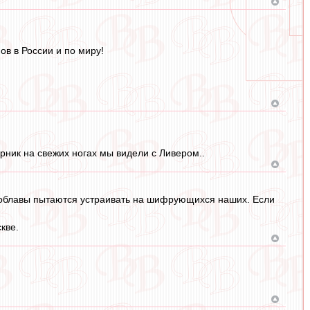
ов в России и по миру!
рник на свежих ногах мы видели с Ливером..
 облавы пытаются устраивать на шифрующихся наших. Если
кве.