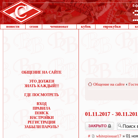
новости
сезон
чемпионат
кубок
еврокубки
к
ОБЩЕНИЕ НА САЙТЕ
ЭТО ДОЛЖЕН
Общение на сайте
‹
Госте
ЗНАТЬ КАЖДЫЙ!!!
ГДЕ ПОСМОТРЕТЬ
ВХОД
ПРАВИЛА
ПОИСК
01.11.2017 - 30.11.20
НАСТРОЙКИ
РЕГИСТРАЦИЯ
Закрыто
ЗАБЫЛИ ПАРОЛЬ?
#
whitepissuar17
» 01 ноя