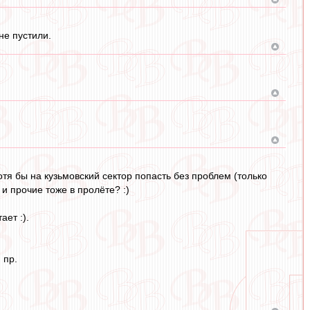
не пустили.
хотя бы на кузьмовский сектор попасть без проблем (только
и прочие тоже в пролёте? :)
ает :).
 пр.