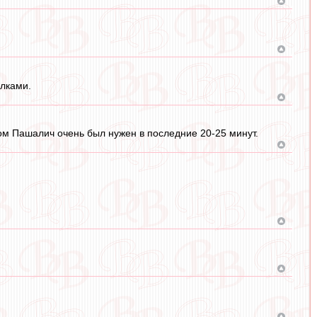
ылками.
овом Пашалич очень был нужен в последние 20-25 минут.