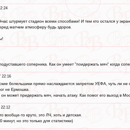
22:24
йчас штурмует стадион всеми способами! И тем кто остался у экран
еред матчем атмосферу будь здоров.
ы!
одуставшего соперника. Как он умеет "поидержать мяч" когда сопе
 22:16
зские болельшики прямо наслаждаются запретом УЕФА, чуть ли не
 Бог не Ермошка.
он может придержать мяч, начать атаку. Как помог его выход в Мос
 22:12
то вообще-то круто, это ЛЧ, хоть и детская.
70 минут, но это только для статистики)