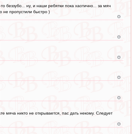
 беззубо... ну, и наши ребятки пока хаотично... за мяч
то не пропустили быстро )
вате мяча никто не открывается, пас дать некому. Следует