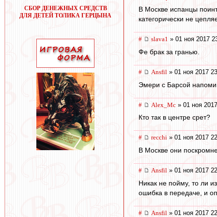
СБОР ДЕНЕЖНЫХ СРЕДСТВ
В Москве испанцы поинте
ДЛЯ ДЕТЕЙ ТОЛИКА ГЕРЦЫНА
категорически не цепляе
#
slava1
» 01 ноя 2017 2
Фе брак за гранью.
#
Ansfil
» 01 ноя 2017 23
Эмери с Барсой напоми
#
Alex_Mc
» 01 ноя 2017
Кто так в центре срет?
#
recchi
» 01 ноя 2017 22
В Москве они поскромне
#
Ansfil
» 01 ноя 2017 22
Никак не пойму, то ли и
ошибка в передаче, и оп
#
Ansfil
» 01 ноя 2017 22