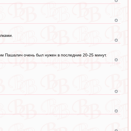
ылками.
овом Пашалич очень был нужен в последние 20-25 минут.