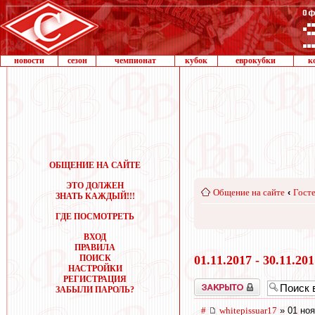
новости
сезон
чемпионат
кубок
еврокубки
к
ОБЩЕНИЕ НА САЙТЕ
ЭТО ДОЛЖЕН
Общение на сайте
‹
Госте
ЗНАТЬ КАЖДЫЙ!!!
ГДЕ ПОСМОТРЕТЬ
ВХОД
ПРАВИЛА
ПОИСК
01.11.2017 - 30.11.20
НАСТРОЙКИ
РЕГИСТРАЦИЯ
Закрыто
ЗАБЫЛИ ПАРОЛЬ?
#
whitepissuar17
» 01 ноя