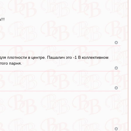
!!!
для плотности в центре. Пашалич это -1 В коллективном
того парня.