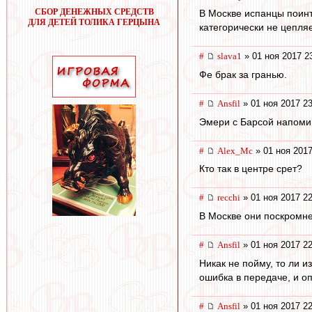
СБОР ДЕНЕЖНЫХ СРЕДСТВ
В Москве испанцы поинте
ДЛЯ ДЕТЕЙ ТОЛИКА ГЕРЦЫНА
категорически не цепляе
#
slava1
» 01 ноя 2017 2
Фе брак за гранью.
#
Ansfil
» 01 ноя 2017 23
Эмери с Барсой напоми
#
Alex_Mc
» 01 ноя 2017
Кто так в центре срет?
#
recchi
» 01 ноя 2017 22
В Москве они поскромне
#
Ansfil
» 01 ноя 2017 22
Никак не пойму, то ли и
ошибка в передаче, и оп
#
Ansfil
» 01 ноя 2017 22