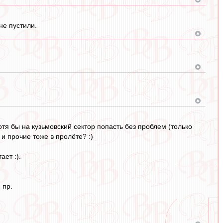
не пустили.
хотя бы на кузьмовский сектор попасть без проблем (только
и прочие тоже в пролёте? :)
ает :).
 пр.