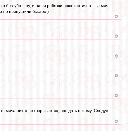
 беззубо... ну, и наши ребятки пока хаотично... за мяч
то не пропустили быстро )
вате мяча никто не открывается, пас дать некому. Следует