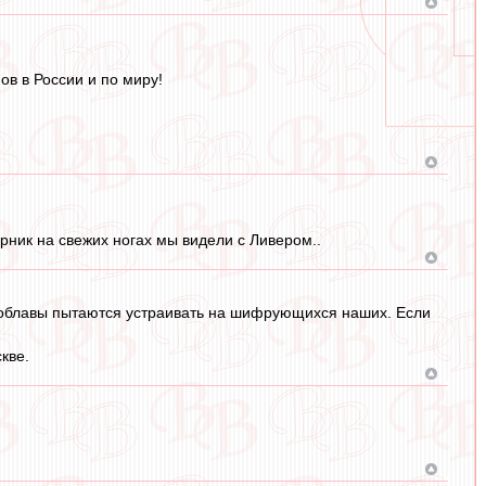
ов в России и по миру!
рник на свежих ногах мы видели с Ливером..
 облавы пытаются устраивать на шифрующихся наших. Если
кве.