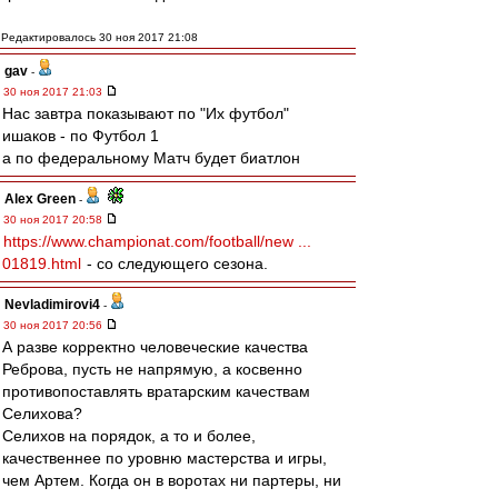
Редактировалось 30 ноя 2017 21:08
gav
-
30 ноя 2017 21:03
Нас завтра показывают по "Их футбол"
ишаков - по Футбол 1
а по федеральному Матч будет биатлон
Alex Green
-
30 ноя 2017 20:58
https://www.championat.com/football/new ...
01819.html
- со следующего сезона.
Nevladimirovi4
-
30 ноя 2017 20:56
А разве корректно человеческие качества
Реброва, пусть не напрямую, а косвенно
противопоставлять вратарским качествам
Селихова?
Селихов на порядок, а то и более,
качественнее по уровню мастерства и игры,
чем Артем. Когда он в воротах ни партеры, ни