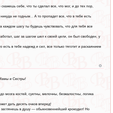
 скажешь себе, что ты сделал все, что мог, и до тех пор,
икуда не годным... А то пропадет все, что в тебе есть
а каждом шагу ты будешь чувствовать, что для тебя все
аботал, шаг за шагом шел к своей цели, он был свободен, у
 есть в тебе надежд и сил, все только тяготит и раскаянием
 Мамы и Сестры!
 до мозга костей, суетны, мелочны, безжалостны, логика
жет дать десять очков вперед!
 а заглянешь в душу — обыкновеннейший крокодил! Но