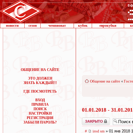
новости
сезон
чемпионат
кубок
еврокубки
к
ОБЩЕНИЕ НА САЙТЕ
ЭТО ДОЛЖЕН
Общение на сайте
‹
Госте
ЗНАТЬ КАЖДЫЙ!!!
ГДЕ ПОСМОТРЕТЬ
ВХОД
ПРАВИЛА
ПОИСК
01.01.2018 - 31.01.20
НАСТРОЙКИ
РЕГИСТРАЦИЯ
Закрыто
ЗАБЫЛИ ПАРОЛЬ?
#
irod sm
» 01 янв 2018 