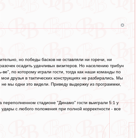
ительно, но победы басков не оставляли ни горечи, ни
 разочек осадить удачливых визитеров. Но населению трибун
ве", по которому играли гости, тогда как наши команды по
 мои друзья в тактических конструкциях не разбирались. Мы
 не мы одни это видели. Приведу выдержку из программки,
а переполненном стадионе "Динамо" гости выиграли 5:1 у
 удары с любого положения при полной корректности - все