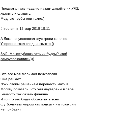
Предлагал уже неделю назад- давайте их УЖЕ
хвалить и славить.
Медные трубы они такие.)
# irod sm » 12 мар 2018 19:11
А Локо почувствовал вкус крови конечно.
Уверенно взял след на золото.((
ЗЫ2. Может убаюкивать их будем? чтоб
самоуспокоились )))
Это всё моя любимая психология.
Она решает.
Лохи своим решением перенести матч в
Москву показали, что они неуверены в себе.
Близость так сазать финиша.
И то что это будут обсасывать всем
футбольным миром как подкуп - им тоже сил
не прибавит.