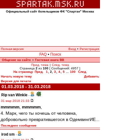
Официальный сайт болельщиков ФК "Спартак" Москва
Полная версия
Вход
•
Регистрация
FAQ
•
Поиск
Общение на сайте
Гостевая книга ВВ
»
Пред. тема
|
След. тема
Страница
2
из
100
[ Сообщений: 4957 ]
На страницу
Пред.
1
,
2
,
3
,
4
,
5
...
100
След.
Начать новую тему
Добавить
Версия для печати
01.03.2018 - 31.03.2018
Rip van Winkle
-
31 мар 2018 21:33
mmmmm
,
mmmmm
,
4. Марк, чего ты хочешь от человека,
добровольно превратившегося в ОдемвингИЕ...
Последнее сообщение
irod sm
-