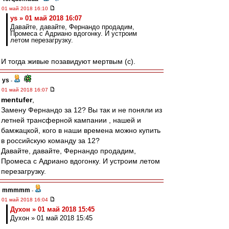
01 май 2018 16:10
ys » 01 май 2018 16:07
Давайте, давайте, Фернандо продадим,
Промеса с Адриано вдогонку. И устроим
летом перезагрузку.
И тогда живые позавидуют мертвым (с).
ys
-
01 май 2018 16:07
mentufer
,
Замену Фернандо за 12? Вы так и не поняли из
летней трансферной кампании , нашей и
бамжацкой, кого в наши времена можно купить
в российскую команду за 12?
Давайте, давайте, Фернандо продадим,
Промеса с Адриано вдогонку. И устроим летом
перезагрузку.
mmmmm
-
01 май 2018 16:04
Духон » 01 май 2018 15:45
Духон » 01 май 2018 15:45