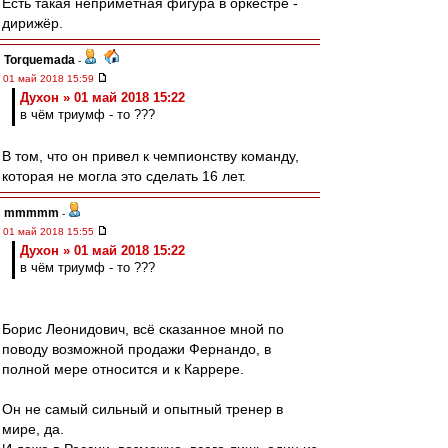
Есть такая неприметная фигура в оркестре -
дирижёр.
Torquemada
-
01 май 2018 15:59
Духон » 01 май 2018 15:22
в чём триумф - то ???
В том, что он привел к чемпионству команду,
которая не могла это сделать 16 лет.
mmmmm
-
01 май 2018 15:55
Духон » 01 май 2018 15:22
в чём триумф - то ???
Борис Леонидович, всё сказанное мной по
поводу возможной продажи Фернандо, в
полной мере относится и к Каррере.
Он не самый сильный и опытный тренер в
мире, да.