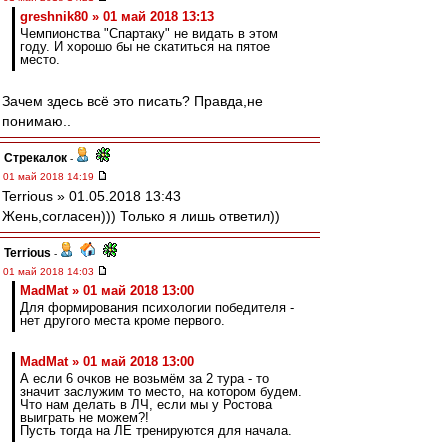
greshnik80 » 01 май 2018 13:13
Чемпионства "Спартаку" не видать в этом
году. И хорошо бы не скатиться на пятое
место.
Зачем здесь всё это писать? Правда,не
понимаю..
Стрекалок
-
01 май 2018 14:19
Terrious » 01.05.2018 13:43
Жень,согласен))) Только я лишь ответил))
Terrious
-
01 май 2018 14:03
MadMat » 01 май 2018 13:00
Для формирования психологии победителя -
нет другого места кроме первого.
MadMat » 01 май 2018 13:00
А если 6 очков не возьмём за 2 тура - то
значит заслужим то место, на котором будем.
Что нам делать в ЛЧ, если мы у Ростова
выиграть не можем?!
Пусть тогда на ЛЕ тренируются для начала.