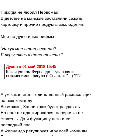
Никогда не любил Первомай.
В детстве на майские заставляли сажать
картошку и прочие продукты земледелия.
Мне по душе иные рифмы.
"Нахуя мне этот секс-то?
Я вгрызаюсь в тело текста."
Духон » 01 май 2018 15:45
Какая уж там Фернандо - "узловая и
незаменимая фигура в Спартаке" :-) ???
А уж какая есть - единственный распасовщик
на всю команду.
Возможно, Ханни тоже будет раздавать.
Но ещё не адаптировался, наверняка не
скажешь. Да и функция у него иная -
последний пас.
А Фернандо регулирует игру всей команды.