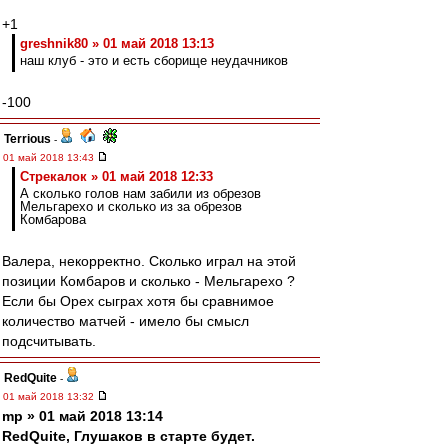
+1
greshnik80 » 01 май 2018 13:13
наш клуб - это и есть сборище неудачников
-100
Terrious
-
01 май 2018 13:43
Стрекалок » 01 май 2018 12:33
А сколько голов нам забили из обрезов
Мельгарехо и сколько из за обрезов
Комбарова
Валера, некорректно. Сколько играл на этой
позиции Комбаров и сколько - Мельгарехо ?
Если бы Орех сыграх хотя бы сравнимое
количество матчей - имело бы смысл
подсчитывать.
RedQuite
-
01 май 2018 13:32
mp » 01 май 2018 13:14
RedQuite, Глушаков в старте будет.