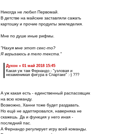
Никогда не любил Первомай.
В детстве на майские заставляли сажать
картошку и прочие продукты земледелия.
Мне по душе иные рифмы.
"Нахуя мне этот секс-то?
Я вгрызаюсь в тело текста."
Духон » 01 май 2018 15:45
Какая уж там Фернандо - "узловая и
незаменимая фигура в Спартаке" :-) ???
А уж какая есть - единственный распасовщик
на всю команду.
Возможно, Ханни тоже будет раздавать.
Но ещё не адаптировался, наверняка не
скажешь. Да и функция у него иная -
последний пас.
А Фернандо регулирует игру всей команды.