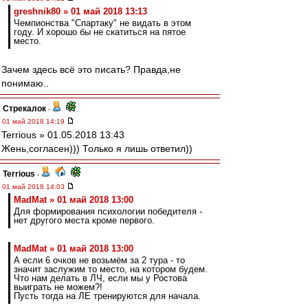
greshnik80 » 01 май 2018 13:13
Чемпионства "Спартаку" не видать в этом
году. И хорошо бы не скатиться на пятое
место.
Зачем здесь всё это писать? Правда,не
понимаю..
Стрекалок
-
01 май 2018 14:19
Terrious » 01.05.2018 13:43
Жень,согласен))) Только я лишь ответил))
Terrious
-
01 май 2018 14:03
MadMat » 01 май 2018 13:00
Для формирования психологии победителя -
нет другого места кроме первого.
MadMat » 01 май 2018 13:00
А если 6 очков не возьмём за 2 тура - то
значит заслужим то место, на котором будем.
Что нам делать в ЛЧ, если мы у Ростова
выиграть не можем?!
Пусть тогда на ЛЕ тренируются для начала.