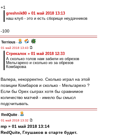
+1
greshnik80 » 01 май 2018 13:13
наш клуб - это и есть сборище неудачников
-100
Terrious
-
01 май 2018 13:43
Стрекалок » 01 май 2018 12:33
А сколько голов нам забили из обрезов
Мельгарехо и сколько из за обрезов
Комбарова
Валера, некорректно. Сколько играл на этой
позиции Комбаров и сколько - Мельгарехо ?
Если бы Орех сыграх хотя бы сравнимое
количество матчей - имело бы смысл
подсчитывать.
RedQuite
-
01 май 2018 13:32
mp » 01 май 2018 13:14
RedQuite, Глушаков в старте будет.