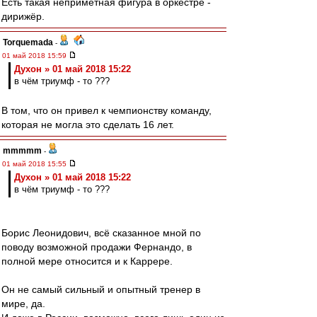
Есть такая неприметная фигура в оркестре -
дирижёр.
Torquemada
-
01 май 2018 15:59
Духон » 01 май 2018 15:22
в чём триумф - то ???
В том, что он привел к чемпионству команду,
которая не могла это сделать 16 лет.
mmmmm
-
01 май 2018 15:55
Духон » 01 май 2018 15:22
в чём триумф - то ???
Борис Леонидович, всё сказанное мной по
поводу возможной продажи Фернандо, в
полной мере относится и к Каррере.
Он не самый сильный и опытный тренер в
мире, да.