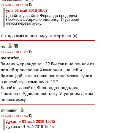
01 май 2018 16:10
ys » 01 май 2018 16:07
Давайте, давайте, Фернандо продадим,
Промеса с Адриано вдогонку. И устроим
летом перезагрузку.
И тогда живые позавидуют мертвым (с).
ys
-
01 май 2018 16:07
mentufer
,
Замену Фернандо за 12? Вы так и не поняли из
летней трансферной кампании , нашей и
бамжацкой, кого в наши времена можно купить
в российскую команду за 12?
Давайте, давайте, Фернандо продадим,
Промеса с Адриано вдогонку. И устроим летом
перезагрузку.
mmmmm
-
01 май 2018 16:04
Духон » 01 май 2018 15:45
Духон » 01 май 2018 15:45