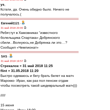
ys
,
Кстати, да. Очень обидно было. Ничего не
получалось.(
Евгений1121
-
31 май 2018 20:00
Ребят,тут в Хамовниках “известного
болельщика Спартака» Добрянского
сбили...Волнуюсь,не Добрянка ли это....?
Сообщил «Чемпионат»
SAS
-
31 май 2018 19:57
Стрекалок » 31 май 2018 11:25
flint » 31.05.2018 11:20
Быстро одеваюсь и бегу брать билет на матч
Марокко- Иран, как раз пол пенсии отдам
чтобы посмотреть такой шедевральный матч)))
/////
15 июня