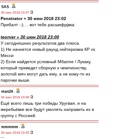
SAS
-
30 июн 2018 23:07
Penetrator » 30 июн 2018 23:02
Прибалт :-).... вот тебе расшифрjвка:
teorver » 30 июн 2018 23:00
У сегодняшних результатов два плюса.
1) Не начнется новый раунд хейтеризма КР vs
Месси
2) Если найдется условный Мбаппе / Лукаку,
который приведет сборную к чемпионству,
золотой мяч могут дать ему, а не кому-то из
парочки выше.
man26
-
30 июн 2018 23:06
Ещё всего лишь три победы Уругвая, и на
жеребьёвке все будут умолять направить их в
группу с Россией.
mmmmm
-
30 июн 2018 23:05