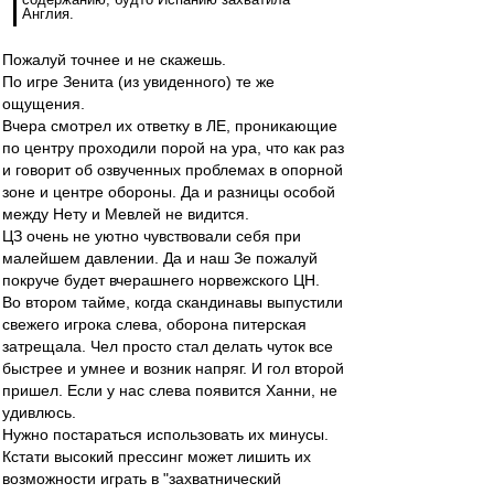
Англия.
Пожалуй точнее и не скажешь.
По игре Зенита (из увиденного) те же
ощущения.
Вчера смотрел их ответку в ЛЕ, проникающие
по центру проходили порой на ура, что как раз
и говорит об озвученных проблемах в опорной
зоне и центре обороны. Да и разницы особой
между Нету и Мевлей не видится.
ЦЗ очень не уютно чувствовали себя при
малейшем давлении. Да и наш Зе пожалуй
покруче будет вчерашнего норвежского ЦН.
Во втором тайме, когда скандинавы выпустили
свежего игрока слева, оборона питерская
затрещала. Чел просто стал делать чуток все
быстрее и умнее и возник напряг. И гол второй
пришел. Если у нас слева появится Ханни, не
удивлюсь.
Нужно постараться использовать их минусы.
Кстати высокий прессинг может лишить их
возможности играть в "захватнический