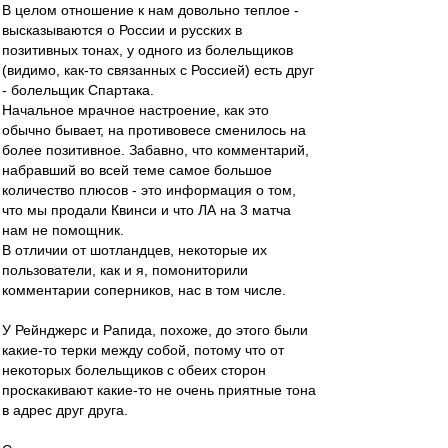
В целом отношение к нам довольно теплое -
высказываются о России и русских в
позитивных тонах, у одного из болельщиков
(видимо, как-то связанных с Россией) есть друг
- болельщик Спартака.
Начальное мрачное настроение, как это
обычно бывает, на противовесе сменилось на
более позитивное. Забавно, что комментарий,
набравший во всей теме самое большое
количество плюсов - это информация о том,
что мы продали Квинси и что ЛА на 3 матча
нам не помощник.
В отличии от шотландцев, некоторые их
пользователи, как и я, помониторили
комментарии соперников, нас в том числе.
У Рейнджерс и Рапида, похоже, до этого были
какие-то терки между собой, потому что от
некоторых болельщиков с обеих сторон
проскакивают какие-то не очень приятные тона
в адрес друг друга.