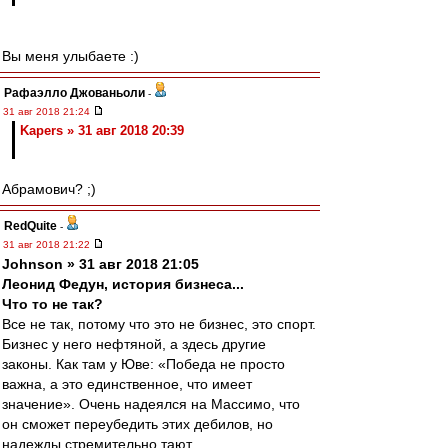
Вы меня улыбаете :)
Рафаэлло Джованьоли
-
31 авг 2018 21:24
Kapers » 31 авг 2018 20:39
Абрамович? ;)
RedQuite
-
31 авг 2018 21:22
Johnson » 31 авг 2018 21:05
Леонид Федун, история бизнеса...
Что то не так?
Все не так, потому что это не бизнес, это спорт.
Бизнес у него нефтяной, а здесь другие
законы. Как там у Юве: «Победа не просто
важна, а это единственное, что имеет
значение». Очень надеялся на Массимо, что
он сможет переубедить этих дебилов, но
надежды стремительно тают...