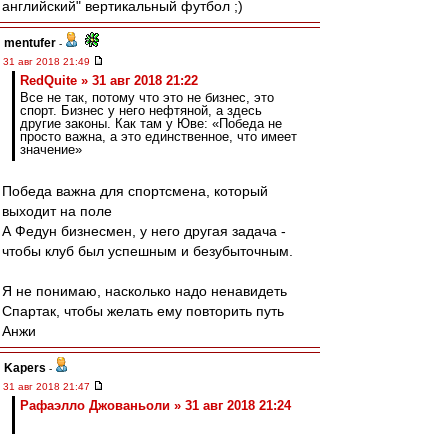
английский" вертикальный футбол ;)
mentufer
-
31 авг 2018 21:49
RedQuite » 31 авг 2018 21:22
Все не так, потому что это не бизнес, это
спорт. Бизнес у него нефтяной, а здесь
другие законы. Как там у Юве: «Победа не
просто важна, а это единственное, что имеет
значение»
Победа важна для спортсмена, который
выходит на поле
А Федун бизнесмен, у него другая задача -
чтобы клуб был успешным и безубыточным.
Я не понимаю, насколько надо ненавидеть
Спартак, чтобы желать ему повторить путь
Анжи
Kapers
-
31 авг 2018 21:47
Рафаэлло Джованьоли » 31 авг 2018 21:24