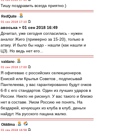
Тишу поздравить всегда приятно.)
RedQuite
-
01 сен 2018 17:10
авоська » 01 сен 2018 16:49
Дочитал, уже сегодня согласились - нужен
аналог Жиго (примерно за 15-20), только в
атаку. И было бы надо - нашли (как нашли и
ЦЗ). Но ведь нет его...
valdano
-
01 сен 2018 17:00
Я офигеваю с российских селекционеров.
Енисей или Крылья Советов , подписывай
Пантелеева, у вас гарантированно будут очков
6-8 с его стандартов. Один из лучших ударов в
России. Никто не рискнул. У вас такого и близко
нет в составе. Умом Россию не понять. На
бездарей, кочующих из клуба в клуб, деньги
найдут. На русского пацана жалко.
Olddima
-
01 сен 2018 16:58