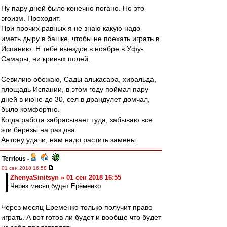
Ну пару дней было конечно погано. Но это
эгоизм. Проходит.
При прочих равных я не знаю какую надо
иметь дыру в башке, чтобы не поехать играть в
Испанию. Н тебе выездов в ноябре в Уфу-
Самары, ни кривых полей.
Севилию обожаю, Сады алькасара, хиральда,
площадь Испании, в этом году поймал пару
дней в июне до 30, сел в драндулет домчал,
было комфортно.
Когда работа забрасывает туда, забываю все
эти березы на раз два.
Антону удачи, нам надо растить замены.
Terrious
-
01 сен 2018 16:58
ZhenyaSinitsyn » 01 сен 2018 16:55
Через месяц будет Ерёменко
Через месяц Еременко только получит право
играть. А вот готов ли будет и вообще что будет