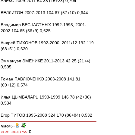
АЛЕКС 2009-2011 54 38 (15+23) 0,704
ВЕЛЛИТОН 2007-2013 104 67 (57+10) 0,644
Владимир БЕСЧАСТНЫХ 1992-1993, 2001-
2002 104 65 (56+9) 0,625
Андрей ТИХОНОВ 1992-2000, 2011/12 192 119
(68+51) 0,620
Эммануэл ЭМЕНИКЕ 2011-2013 42 25 (21+4)
0,595
Роман ПАВЛЮЧЕНКО 2003-2008 141 81
(69+12) 0,574
Илья ЦЫМБАЛАРЬ 1993-1999 146 78 (42+36)
0,534
Егор ТИТОВ 1995-2008 324 170 (86+84) 0,532
vlad45
-
01 сен 2018 17:27